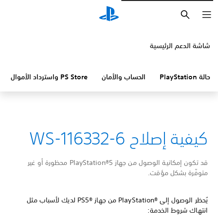
بحث
شاشة الدعم الرئيسية
حالة PlayStation
الحساب والأمان
PS Store واسترداد الأموال
كيفية إصلاح WS-116332-6
قد تكون إمكانية الوصول من جهاز PlayStation®5 محظورة أو غير
متوفّرة بشكل مؤقت.
يُحظر الوصول إلى PlayStation®‎ من جهاز PS5®‎ لديك لأسباب مثل
انتهاك شروط الخدمة: