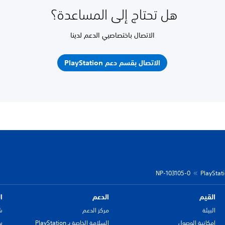
هل تحتاج إلى المساعدة؟
الاتصال باختصاصيي الدعم لدينا
الاتصال بقسم دعم PlayStation
NP-103105-0
القيم
الدعم
ا
البيئة
مركز الدعم
ش
إمكانية الوصول
السلامة الخاصة بـ PlayStation
سي