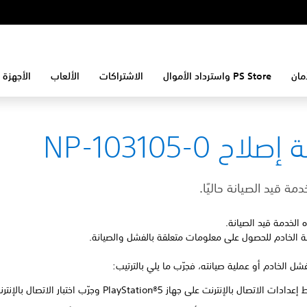
مان
PS Store واسترداد الأموال
الاشتراكات
الألعاب
الأجهزة 
لاح NP-103105-0
دمة قيد الصيانة حاليًا.
الخدمة قيد الصيانة.
ة الخادم للحصول على معلومات متعلقة بالفشل والصيانة.
بفشل الخادم أو عملية صيانته، فجرّب ما يلي بالترتيب:
ت الاتصال بالإنترنت على جهاز PlayStation®5 وجرّب اختبار الاتصال بالإنترنت.