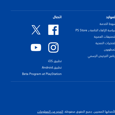
لموارد
اتصال
روط الخدمة
اسة الإلغاء الخاصة بـ PS Store
لتصنيفات العمرية
لتحذيرات الصحية
لمطورون
رنامج الترخيص الرسمي
تطبيق iOS
تطبيق Android
Beta Program at PlayStation
 لأصحابها المعنيين. جميع الحقوق محفوظة.
المزيد من المعلومات