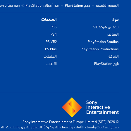
الصفحة الرئيسية
دعم PlayStation
رموز أخطاء PlayStation
رموز خطأ PlayStation 5
حول
المنتجات
نبذة عن شركة SIE
PS5
الوظائف
PS4
PS VR2
PlayStation Studios
PS Plus
PlayStation Productions
الشركة
الملحقات
تاريخ PlayStation
الألعاب
© 2026 Sony Interactive Entertainment Europe Limited (SIEE)
جميع المحتويات وأسماء الألعاب والأسماء التجارية و/أو المظهر التجاري والعلامات الت