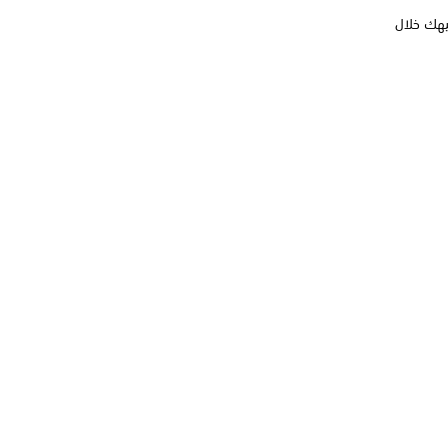
يهك خلال