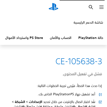
بحث
شاشة الدعم الرئيسية
حالة PlayStation
الحساب والأمان
PS Store واسترداد الأموال
CE-105638-3
فشل في تفعيل المحتوى.
إذا حدث هذا الخطأ، فيُرجى تجربة الخطوات التالية:
أعد تشغيل جهاز PlayStation®5 الخاص بك.
نفّذ اختبار اتصال بالإنترنت من خلال تحديد
الإعدادات >
الشبكة >
اختبار الاتصال بالإنترنت وتحقق مما إذا كنت متصلاً بالإنترنت