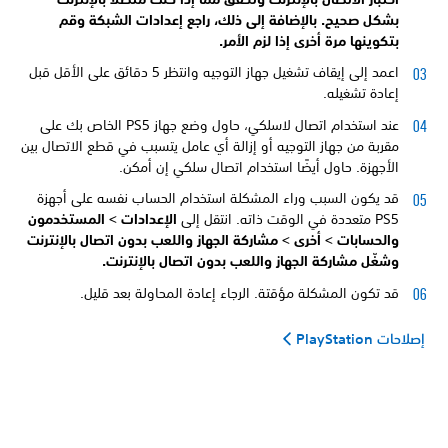
بشكل صحيح. بالإضافة إلى ذلك، راجع إعدادات الشبكة وقم
بتكوينها مرة أخرى إذا لزم الأمر.
اعمد إلى إيقاف تشغيل جهاز التوجيه وانتظر 5 دقائق على الأقل قبل
إعادة تشغيله.
عند استخدام اتصال لاسلكي، حاول وضع جهاز PS5 الخاص بك على
مقربة من جهاز التوجيه أو إزالة أي عامل يتسبب في قطع الاتصال بين
الأجهزة. حاول أيضًا استخدام اتصال سلكي إن أمكن.
قد يكون السبب وراء المشكلة استخدام الحساب نفسه على أجهزة
PS5 متعددة في الوقت ذاته. انتقل إلى
الإعدادات >
المستخدمون
والحسابات >
أخرى >
مشاركة الجهاز واللعب بدون اتصال بالإنترنت
وشغّل
مشاركة الجهاز واللعب بدون اتصال بالإنترنت.
قد تكون المشكلة مؤقتة. الرجاء إعادة المحاولة بعد قليل.
إصلاحات PlayStation