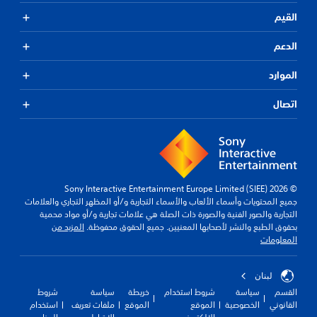
القيم
الدعم
الموارد
اتصال
© 2026 Sony Interactive Entertainment Europe Limited (SIEE)
جميع المحتويات وأسماء الألعاب والأسماء التجارية و/أو المظهر التجاري والعلامات
التجارية والصور الفنية والصورة ذات الصلة هي علامات تجارية و/أو مواد محمية
بحقوق الطبع والنشر لأصحابها المعنيين. جميع الحقوق محفوظة.
المزيد من
المعلومات
لبنان
القسم
سياسة
شروط استخدام
خريطة
سياسة
شروط
القانوني
الخصوصية
الموقع
الموقع
ملفات تعريف
استخدام