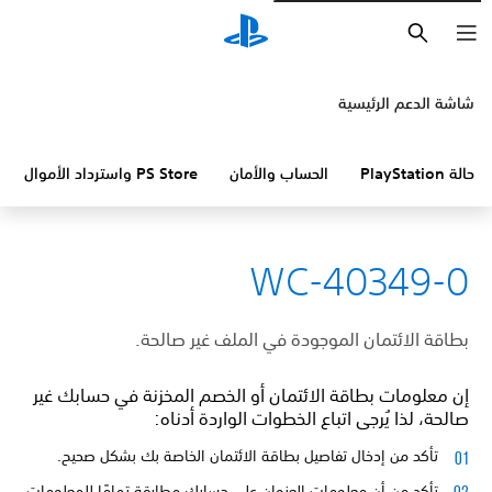
بحث
شاشة الدعم الرئيسية
حالة PlayStation
الحساب والأمان
PS Store واسترداد الأموال
WC-40349-0
بطاقة الائتمان الموجودة في الملف غير صالحة.
إن معلومات بطاقة الائتمان أو الخصم المخزنة في حسابك غير
صالحة، لذا يُرجى اتباع الخطوات الواردة أدناه:
تأكد من إدخال تفاصيل بطاقة الائتمان الخاصة بك بشكل صحيح.
تأكد من أن معلومات العنوان على حسابك مطابقة تمامًا للمعلومات