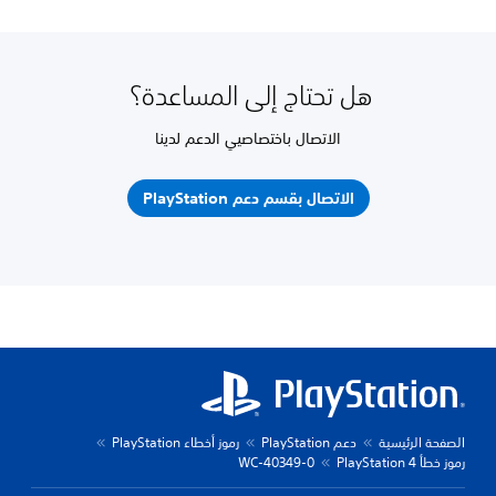
هل تحتاج إلى المساعدة؟
الاتصال باختصاصيي الدعم لدينا
الاتصال بقسم دعم PlayStation
الصفحة الرئيسية
دعم PlayStation
رموز أخطاء PlayStation
رموز خطأ PlayStation 4
WC-40349-0