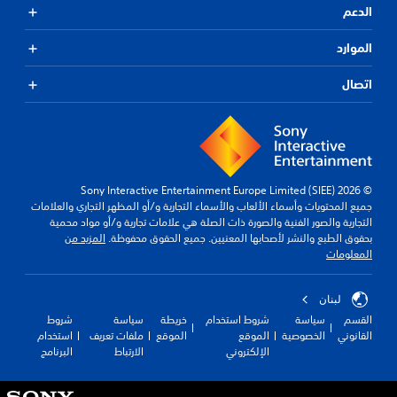
الدعم
الموارد
اتصال
© 2026 Sony Interactive Entertainment Europe Limited (SIEE)
جميع المحتويات وأسماء الألعاب والأسماء التجارية و/أو المظهر التجاري والعلامات
التجارية والصور الفنية والصورة ذات الصلة هي علامات تجارية و/أو مواد محمية
بحقوق الطبع والنشر لأصحابها المعنيين. جميع الحقوق محفوظة.
المزيد من
المعلومات
لبنان
القسم
سياسة
شروط استخدام
خريطة
سياسة
شروط
القانوني
الخصوصية
الموقع
الموقع
ملفات تعريف
استخدام
الإلكتروني
الارتباط
البرنامج