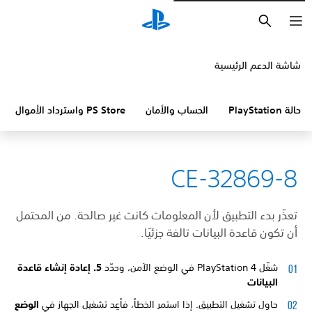
بحث
شاشة الدعم الرئيسية
حالة PlayStation
الحساب والأمان
PS Store واسترداد الأموال
CE-32869-8
تعذّر بدء التطبيق لأن المعلومات كانت غير صالحة. من المحتمل
أن تكون قاعدة البيانات تالفة جزئيًا.
شغّل PlayStation 4 في الوضع الآمن، وحدّد
5. إعادة إنشاء قاعدة
البيانات
حاول تشغيل التطبيق. إذا استمر الخطأ، فأعِد تشغيل الجهاز في
الوضع