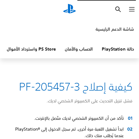
بحث
شاشة الدعم الرئيسية
حالة PlayStation
الحساب والأمان
PS Store واسترداد الأموال
كيفية إصلاح PF-205457-3
فشل تنزيل التحديث على الكمبيوتر الشخصي لديك.
تأكد من أن الكمبيوتر الشخصي لديك متّصل بالإنترنت.
ابدأ تشغيل اللعبة مرة أخرى، ثم سجل الدخول إلى PlayStation®‎
عندما يُطلب منك ذلك.