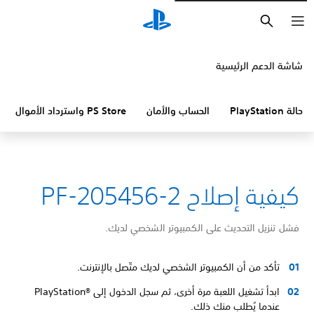
بحث
شاشة الدعم الرئيسية
حالة PlayStation
الحساب والأمان
PS Store واسترداد الأموال
كيفية إصلاح PF-205456-2
فشل تنزيل التحديث على الكمبيوتر الشخصي لديك.
تأكد من أن الكمبيوتر الشخصي لديك متّصل بالإنترنت.
ابدأ تشغيل اللعبة مرة أخرى، ثم سجل الدخول إلى PlayStation®‎
عندما يُطلب منك ذلك.