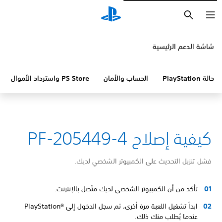
بحث
شاشة الدعم الرئيسية
حالة PlayStation
الحساب والأمان
PS Store واسترداد الأموال
كيفية إصلاح PF-205449-4
فشل تنزيل التحديث على الكمبيوتر الشخصي لديك.
تأكد من أن الكمبيوتر الشخصي لديك متّصل بالإنترنت.
ابدأ تشغيل اللعبة مرة أخرى، ثم سجل الدخول إلى PlayStation®‎
عندما يُطلب منك ذلك.