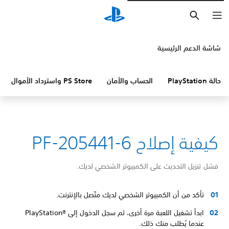
بحث
شاشة الدعم الرئيسية
حالة PlayStation
الحساب والأمان
PS Store واسترداد الأموال
كيفية إصلاح PF-205441-6
فشل تنزيل التحديث على الكمبيوتر الشخصي لديك.
تأكد من أن الكمبيوتر الشخصي لديك متّصل بالإنترنت.
ابدأ تشغيل اللعبة مرة أخرى، ثم سجل الدخول إلى PlayStation®‎
عندما يُطلب منك ذلك.