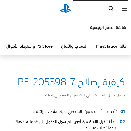
بحث
شاشة الدعم الرئيسية
حالة PlayStation
الحساب والأمان
PS Store واسترداد الأموال
كيفية إصلاح PF-205398-7
فشل تنزيل التحديث على الكمبيوتر الشخصي لديك.
تأكد من أن الكمبيوتر الشخصي لديك متّصل بالإنترنت.
ابدأ تشغيل اللعبة مرة أخرى، ثم سجل الدخول إلى PlayStation®‎
عندما يُطلب منك ذلك.