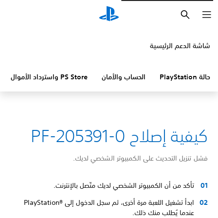
بحث
شاشة الدعم الرئيسية
حالة PlayStation
الحساب والأمان
PS Store واسترداد الأموال
كيفية إصلاح PF-205391-0
فشل تنزيل التحديث على الكمبيوتر الشخصي لديك.
تأكد من أن الكمبيوتر الشخصي لديك متّصل بالإنترنت.
ابدأ تشغيل اللعبة مرة أخرى، ثم سجل الدخول إلى PlayStation®‎
عندما يُطلب منك ذلك.