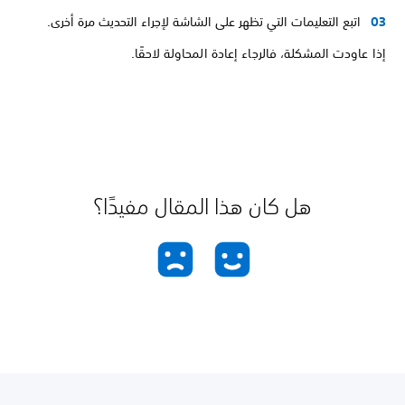
اتبع التعليمات التي تظهر على الشاشة لإجراء التحديث مرة أخرى.
إذا عاودت المشكلة، فالرجاء إعادة المحاولة لاحقًا.
هل كان هذا المقال مفيدًا؟