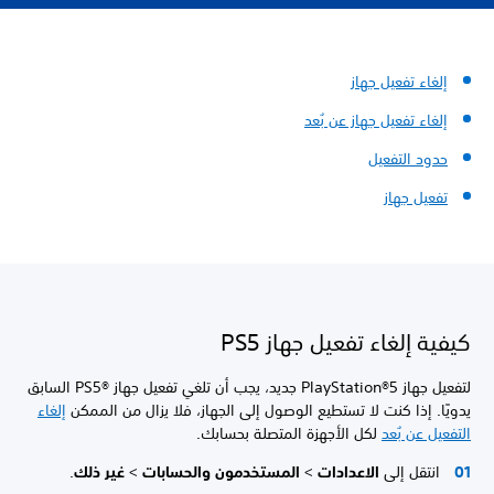
إلغاء تفعيل جهاز
إلغاء تفعيل جهاز عن بُعد
حدود التفعيل
تفعيل جهاز
كيفية إلغاء تفعيل جهاز PS5
لتفعيل جهاز PlayStation®5 جديد، يجب أن تلغي تفعيل جهاز PS5®‎ السابق
يدويًا. إذا كنت لا تستطيع الوصول إلى الجهاز، فلا يزال من الممكن
إلغاء
التفعيل عن بُعد
لكل الأجهزة المتصلة بحسابك.
انتقل إلى
الاعدادات
>
المستخدمون والحسابات
>
غير ذلك
.