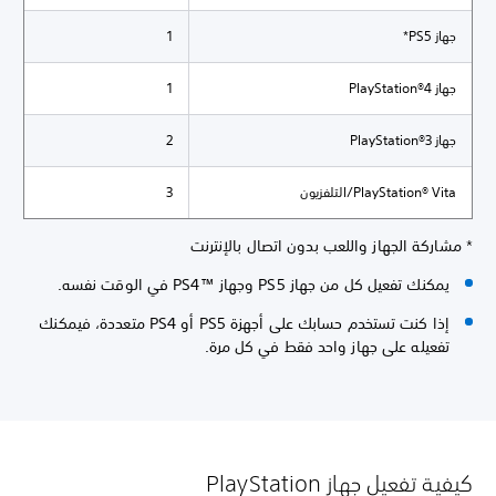
جهاز PS5*
1
جهاز PlayStation®4
1
جهاز PlayStation®3
2
PlayStation® Vita/التلفزيون
3
* مشاركة الجهاز واللعب بدون اتصال بالإنترنت
يمكنك تفعيل كل من جهاز PS5 وجهاز PS4™‎ في الوقت نفسه.
إذا كنت تستخدم حسابك على أجهزة PS5 أو PS4 متعددة، فيمكنك
تفعيله على جهاز واحد فقط في كل مرة.
كيفية تفعيل جهاز PlayStation