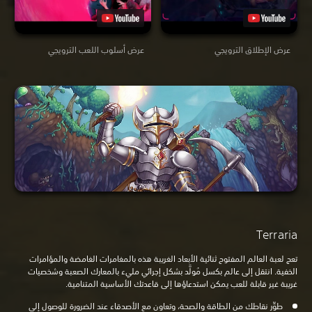
عرض الإطلاق الترويجي
عرض أسلوب اللعب الترويجي
Terraria
تعج لعبة العالم المفتوح ثنائية الأبعاد الغريبة هذه بالمغامرات الغامضة والمؤامرات
الخفية. انتقل إلى عالم بكسل مُولَّد بشكل إجرائي مليء بالمعارك الصعبة وشخصيات
غريبة غير قابلة للعب يمكن استدعاؤها إلى قاعدتك الأساسية المتنامية.
طوِّر نقاطك من الطاقة والصحة، وتعاون مع الأصدقاء عند الضرورة للوصول إلى