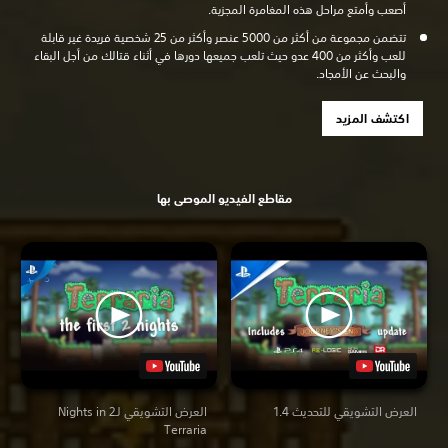
أصعب وأمتع مراحل هذه المغامرة المجزية.
تتضمن مجموعة من أكثر من 5000 عنصر وأكثر من 25 شخصية فريدة غير قابلة
للعب وأكثر من 400 عدو حيث تلعب جميعها دورها في أثناء قتالك من أجل البقاء
والبحث عن الأمجاد.
اكتشف المزيد
مقاطع الفيديو الموصى بها
العرض التشويقي للتحديث 1.4
العرض التشويقي لـ2 Nights in
Terraria