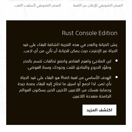
العرض التشويقي للإعلان عن اللعبة
العرض التشويقي لأسلوب اللعب
Rust Console Edition
عِش الخيانة والغدر في هذه التجربة الشاقة للبقاء على قيد
الحياة عبر الإنترنت حيث يمكن للخيانة أن تأتي من أي لاعب.
ابنِ الملاجئ واهزم العناصر واصنع تحالفات تتسم بالحذر
وطوّر الدروع والبنادق لتثبت وجودك وسط الفوضى.
الهدف الأساسي من لعبة Rust هو البقاء على قيد الحياة
بأي ثمن، لذا اجمع أو اسرق ما تحتاج إليه للبقاء بصحة جيدة
وحماية نفسك من اللاعبين الآخرين الذين يسكنون العوالم
الجامحة متعددة اللاعبين.
اكتشف المزيد