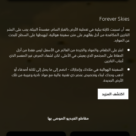
Forever Skies
بعد أن تسببت كارثة بيئية في تغطية الأرض بالغبار السام، مفسدةً البيئة، يجب على البشر
الناجين المكافحة من أجل بقائهم على متن سفينة هوائية، ليهبطوا على السطح للبحث
عن الموارد.
اعثر على الطعام، والمواد والخردة من العالم في الأسفل ليس فقط من أجل
الحفاظ على المجتمع الذي يعيش في الأعلى، لكن لشفاء المرض غير المفسر الذي
أصاب الناجين.
السفينة الهوائية هي ملاذك وإنجازاك - انضم إلى ما يصل إلى ثلاثة أصدقاء أو
اذهب وحدك لبناء وتخصيص عنصر ذي تقنية عالية مع مواد نادرة وغريبة من تلك
الأرض الجديدة.
اكتشف المزيد
مقاطع الفيديو الموصى بها