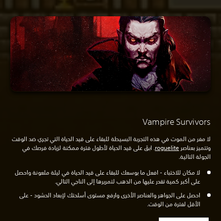
Vampire Survivors
لا مفر من الموت في هذه التجربة البسيطة للبقاء على قيد الحياة التي تجري ضد الوقت
وتتميز بعناصر
roguelite
. ابقَ على قيد الحياة لأطول فترة ممكنة لزيادة فرصك في
الجولة التالية.
لا مكان للاختباء - افعل ما بوسعك للبقاء على قيد الحياة في ليلة ملعونة واحصل
على أكبر كمية تقدر عليها من الذهب لتمريرها إلى الناجي التالي.
احصل على الجواهر والعناصر الأخرى وارفع مستوى أسلحتك لإبعاد الحشود - على
الأقل لفترة من الوقت.