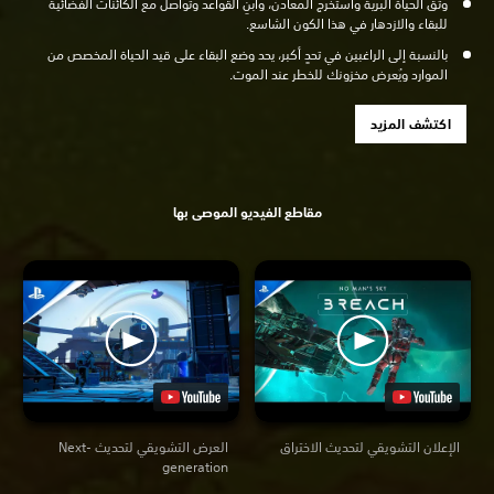
وثّق الحياة البرية واستخرج المعادن، وابنِ القواعد وتواصل مع الكائنات الفضائية
للبقاء والازدهار في هذا الكون الشاسع.
بالنسبة إلى الراغبين في تحدٍ أكبر، يحد وضع البقاء على قيد الحياة المخصص من
الموارد ويُعرض مخزونك للخطر عند الموت.
اكتشف المزيد
مقاطع الفيديو الموصى بها
الإعلان التشويقي لتحديث الاختراق
العرض التشويقي لتحديث Next-
generation