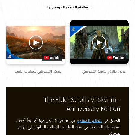
مقاطع الفيديو الموصى بها
عرض إطلاق الترقية التشويقي
العرض التشويقي لأسلوب اللعب
The Elder Scrolls V: Skyrim -
Anniversary Edition
انطلق في
العالم المفتوح
في Skyrim لأول مرة أو ابدأ أحدث
مغامراتك العديدة في هذه الملحمة الخيالية الحائزة على جوائز
عديدة.