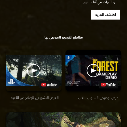
والأدوات في أثناء النهار.
اكتشف المزيد
مقاطع الفيديو الموصى بها
عرض توضيحي لأسلوب اللعب
العرض التشويقي للإعلان عن اللعبة