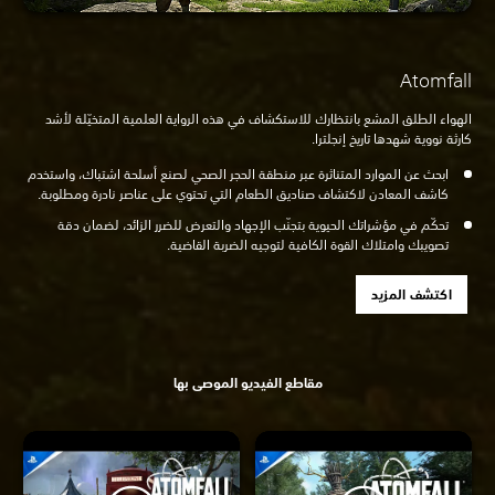
Atomfall
الهواء الطلق المشع بانتظارك للاستكشاف في هذه الرواية العلمية المتخيّلة لأشد
كارثة نووية شهدها تاريخ إنجلترا.
ابحث عن الموارد المتناثرة عبر منطقة الحجر الصحي لصنع أسلحة اشتباك، واستخدم
كاشف المعادن لاكتشاف صناديق الطعام التي تحتوي على عناصر نادرة ومطلوبة.
تحكّم في مؤشراتك الحيوية بتجنّب الإجهاد والتعرض للضرر الزائد، لضمان دقة
تصويبك وامتلاك القوة الكافية لتوجيه الضربة القاضية.
اكتشف المزيد
مقاطع الفيديو الموصى بها