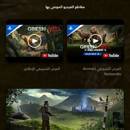
مقاطع الفيديو الموصى بها
العرض التشويقي لـAnimal
العرض التشويقي للإطلاق
Husbandry