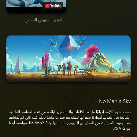
العرض التشويقي الرسمي
No Man’s Sky
صنّف مجرة مُكوّنة إجرائيًا مليئة بالكائنات والمحاصيل الرائعة في هذه المغامرة العلمية
الخيالية بين النجوم. أسرار لا حصر لها تنتشر عبر مجرات مليئة بالكواكب التي لم تُكتشف
بعد - يعود الأمر إليك في التنقل بين النجوم واكتشافها. No Man's Sky متوافقة أيضًا
مع
.