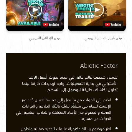
عرض تاريخ الإصدار الترويجي
عرض الإطلاق الترويجي
Abiotic Factor
تقمص شخصية عالم عالق في مختبر بحوث أسفل الريف
الأسترالي في بداية التسعينيات. واجه تهديدات خارقة بينما
تحاول اكتشاف طريقة للوصول إلى السطح.
انضم إلى القوات مع ما يصل إلى خمسة لاعبين جُدد عبر
الإنترنت للنجاة في منشأة مليئة بالآثار الخارقة والبوابات
الغريبة والخصوم من الأبعاد المختلفة والتجارب العلمية التي
انحرفت عن مسارها.
اختر موضوع رسالة دكتوراة عالمك لتحديد صفاته وتطوير