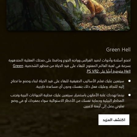
Green Hell
اصنع أسلحة وأدوات لصيد الفرائس وواجه الجوع وحافظ على صحتك العقلية المتدهورة
بسرعة في لعبة العالم المفتوح للبقاء على قيد الحياة من منظور الشخصية.
Green
Hell متوفرة أيضًا على PS VR2
.
سيتعين عليك تعلم الأساليب الحقيقية للبقاء على قيد الحياة لبناء وصنع ما تحتاج
إليه للنجاة، وعليك فعل ذلك بنفسك ودون أي مساعدة خارجية.
بينما تهددك غابة الأمازون باستمرار، سيتعين عليك محاربة الحيوانات البرية وتجنب
المخاطر البيئية وحماية نفسك من الأخطار الاستوائية سواء بمفردك أو في وضع
تعاوني يصل إلى أربعة لاعبين.
اكتشف المزيد