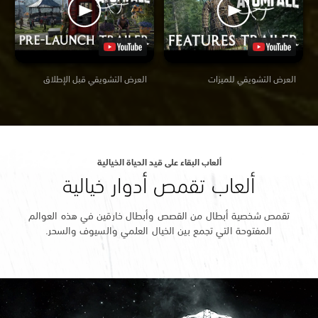
العرض التشويقي للميزات
العرض التشويقي قبل الإطلاق
ألعاب البقاء على قيد الحياة الخيالية
ألعاب تقمص أدوار خيالية
تقمص شخصية أبطال من القصص وأبطال خارقين في هذه العوالم
المفتوحة التي تجمع بين الخيال العلمي والسيوف والسحر.