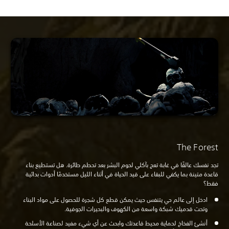
The Forest
تجد نفسك عالقًا في غابة تعج بآكلي لحوم البشر بعد تحطم طائرة. هل تستطيع بناء
قاعدة متينة بما يكفي للبقاء على قيد الحياة في أثناء الليل مستخدمًا أدوات بدائية
فقط؟
ادخل إلى عالم حي يتنفس حيث يمكن قطع كل شجرة للحصول على مواد البناء
وتحت قدميك شبكة واسعة من الكهوف والبحيرات الجوفية.
أنشئ الفخاخ لحماية محيط قاعدتك وابحث عن أي شيء مفيد لصناعة الأسلحة