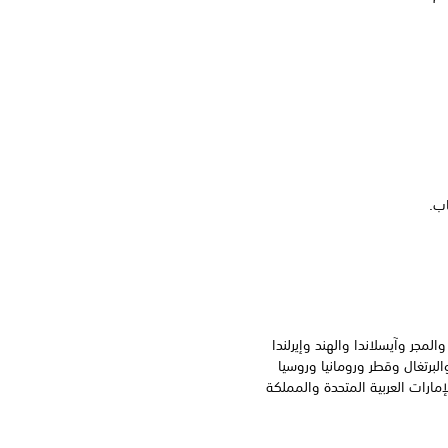
المجر وآيسلاندا والهند وإيرلندا
البرتغال وقطر ورومانيا وروسيا
إمارات العربية المتحدة والمملكة