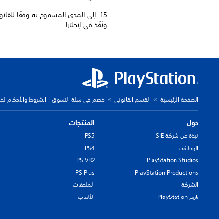
15. إلى المدى المسموح به وفقًا للقانو
ونُفّذ في إنجلترا.
الصفحة الرئيسية
القسم القانوني
خصم في سلة التسوق - الشروط والأحكام لخصم بنسبة 25% 
حول
المنتجات
نبذة عن شركة SIE
PS5
الوظائف
PS4
PS VR2
PlayStation Studios
PS Plus
PlayStation Productions
الشركة
الملحقات
تاريخ PlayStation
الألعاب