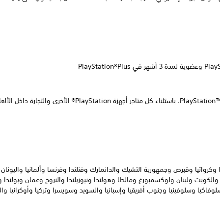
ريا وكرواتيا وقبرص وجمهورية التشيك والدانمارك وفنلندا وفرنسا وألمانيا واليونان و
 والكويت ولبنان ولوكسمبورغ ومالطا وهولندا ونيوزيلندا والنروج وعمان وبولندا و
لوفاكيا وسلوفينيا وجنوب أفريقيا وإسبانيا والسويد وسويسرا وتركيا وأوكرانيا وال