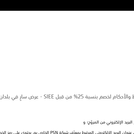
من قبل SIEE - عرض سارٍ في بلدان متعددة