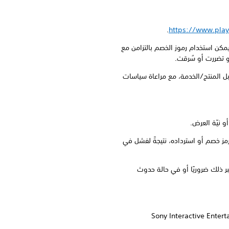
.
https://www.play
أي معاملة واحدة. لا يمكن استخدام رموز الخصم بالتزامن مع
أو تضررت أو سُرقت.
ابل المنتج/الخدمة، مع مراعاة سياسات
أو تسجيل الدخول إليه أو في استلام رمز خصم أو استرداده، نتيجةً لفشل في
تبر ذلك ضروريًا أو في حالة حدوث
Sony Interactive Entertain