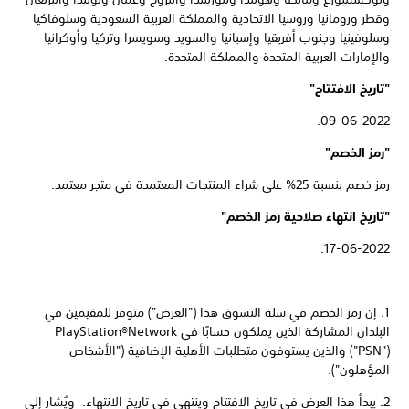
وقطر ورومانيا وروسيا الاتحادية والمملكة العربية السعودية وسلوفاكيا
وسلوفينيا وجنوب أفريقيا وإسبانيا والسويد وسويسرا وتركيا وأوكرانيا
والإمارات العربية المتحدة والمملكة المتحدة.
"تاريخ الافتتاح"
09-06-2022.
"رمز الخصم"
رمز خصم بنسبة 25% على شراء المنتجات المعتمدة في متجر معتمد.
"تاريخ انتهاء صلاحية رمز الخصم"
17-06-2022.
1. إن رمز الخصم في سلة التسوق هذا ("العرض") متوفر للمقيمين في
("PSN") والذين يستوفون متطلبات الأهلية الإضافية ("الأشخاص
المؤهلون").
2. يبدأ هذا العرض في تاريخ الافتتاح وينتهي في تاريخ الانتهاء. ويُشار إلى