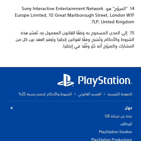
14. "المروّج" هو: Sony Interactive Entertainment Network
Europe Limited, 10 Great Marlborough Street, London W1F
7LP, United Kingdom.
15. إلى المدى المسموح به وفقًا للقانون المعمول به، تُفسّر هذه
الشروط والأحكام وتُشرح وفقًا لقوانين إنجلترا ويُعتبر العقد بين كل من
المشارك والمروّج أنه حُرّر ونُفّذ في إنجلترا.
الصفحة الرئيسية
القسم القانوني
الشروط والأحكام لخصم بنسبة 25%
حول
نبذة عن شركة SIE
الوظائف
PlayStation Studios
PlayStation Productions