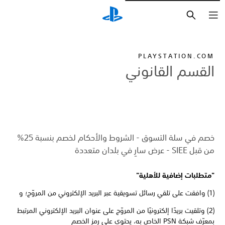
بحث
PLAYSTATION.COM
القسم القانوني
خصم في سلة التسوق - الشروط والأحكام لخصم بنسبة 25%
من قبل SIEE - عرض سارٍ في بلدان متعددة
"متطلبات إضافية للأهلية"
(1) وافقت على تلقي رسائل تسويقية عبر البريد الإلكتروني من المروّج؛ و
(2) وتلقيت بريدًا إلكترونيًا من المروّج على عنوان البريد الإلكتروني المرتبط
بمعرّف شبكة PSN الخاص به، يحتوي على رمز الخصم