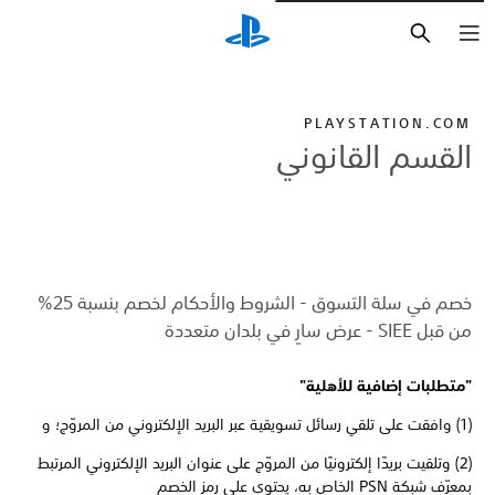
بحث
PLAYSTATION.COM
القسم القانوني
خصم في سلة التسوق - الشروط والأحكام لخصم بنسبة 25%
من قبل SIEE - عرض سارٍ في بلدان متعددة
"متطلبات إضافية للأهلية"
(1) وافقت على تلقي رسائل تسويقية عبر البريد الإلكتروني من المروّج؛ و
(2) وتلقيت بريدًا إلكترونيًا من المروّج على عنوان البريد الإلكتروني المرتبط
بمعرّف شبكة PSN الخاص به، يحتوي على رمز الخصم