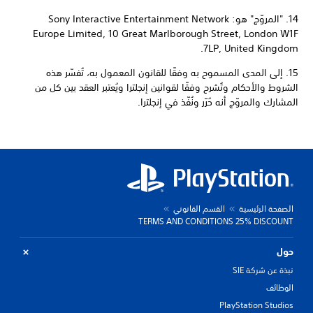
14. "المروّج" هو: Sony Interactive Entertainment Network
Europe Limited, 10 Great Marlborough Street, London W1F
7LP, United Kingdom.
15. إلى المدى المسموح به وفقًا للقانون المعمول به، تُفسّر هذه
الشروط والأحكام وتُشرح وفقًا لقوانين إنجلترا ويُعتبر العقد بين كل من
المشارك والمروّج أنه حُرّر ونُفّذ في إنجلترا.
الصفحة الرئيسية
القسم القانوني
TERMS AND CONDITIONS 25% DISCOUNT
حول
نبذة عن شركة SIE
الوظائف
PlayStation Studios