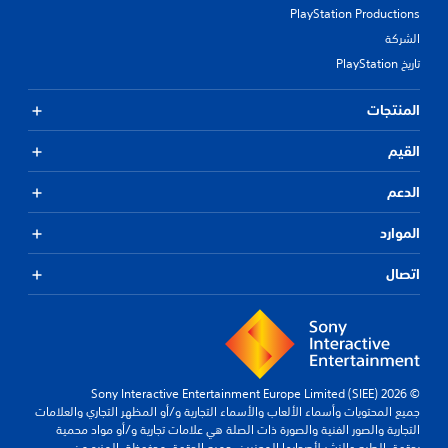
PlayStation Productions
الشركة
تاريخ PlayStation
المنتجات
القيم
الدعم
الموارد
اتصال
© 2026 Sony Interactive Entertainment Europe Limited (SIEE)
جميع المحتويات وأسماء الألعاب والأسماء التجارية و/أو المظهر التجاري والعلامات
التجارية والصور الفنية والصورة ذات الصلة هي علامات تجارية و/أو مواد محمية
بحقوق الطبع والنشر لأصحابها المعنيين. جميع الحقوق محفوظة.
المزيد من