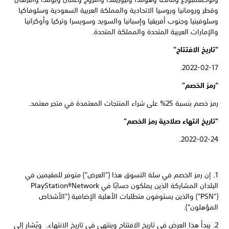
وقطر ورومانيا وروسيا الاتحادية والمملكة العربية السعودية وسلوفاكيا
وسلوفينيا وجنوب أفريقيا وإسبانيا والسويد وسويسرا وتركيا وأوكرانيا
والإمارات العربية المتحدة والمملكة المتحدة.
"تاريخ الافتتاح"
2022-02-17.
"رمز الخصم"
رمز خصم بنسبة 25% على شراء المنتجات المعتمدة في متجر معتمد.
"تاريخ انتهاء صلاحية رمز الخصم"
2022-02-24.
1. إن رمز الخصم في سلة التسوق هذا ("العرض") متوفر للمقيمين في
("PSN") والذين يستوفون متطلبات الأهلية الإضافية ("الأشخاص
المؤهلون").
2. يبدأ هذا العرض في تاريخ الافتتاح وينتهي في تاريخ الانتهاء. ويُشار إلى