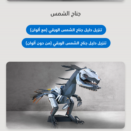
جناح الشمس
تنزيل دليل جناح الشمس الورقي (مع ألوان)
تنزيل دليل جناح الشمس الورقي (من دون ألوان)