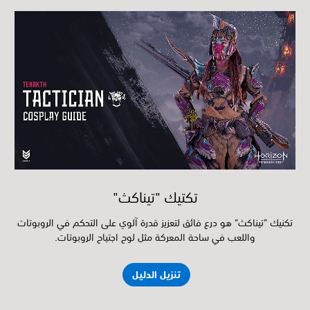
تكتيك "تيناكث"
تكنيك "تيناكث" هو درع فائق لتعزيز قدرة آلوي على التحكم في الروبوتات
واللعب في ساحة المعركة مثل لوح اجتياح الروبوتات.
تنزيل الدليل