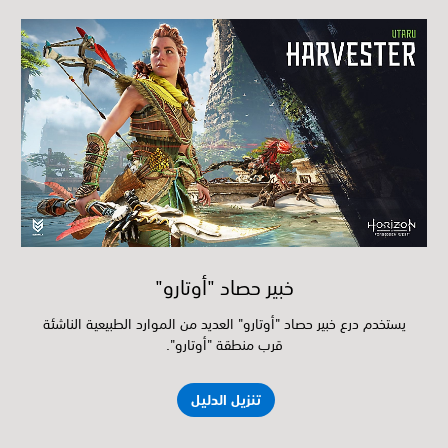
خبير حصاد "أوتارو"
يستخدم درع خبير حصاد "أوتارو" العديد من الموارد الطبيعية الناشئة
قرب منطقة "أوتارو".
تنزيل الدليل