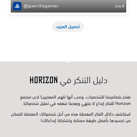
@guerrillagames
July 8
تحميل المزيد
دليل التنكر في Horizon
نفتخر بتصاميمنا للشخصيات، ونحب أنها تلهم المعجبين! لدى مجتمع
Horizon للتنكر إبداع لا ينتهي ويعجبنا شغفه في تمثيل شخصياتنا.
استكشف دلائل التنكر المفصلة هذه من أجل شخصياتك المفضلة لتتمكن
من تجسيدها بأفضل طريقة ممكنة وتشاركنا إبداعاتك!