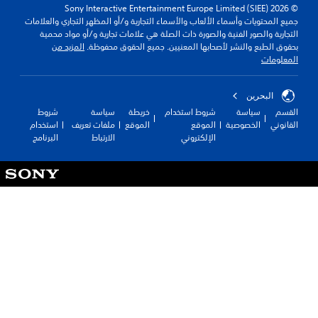
© 2026 Sony Interactive Entertainment Europe Limited (SIEE)
جميع المحتويات وأسماء الألعاب والأسماء التجارية و/أو المظهر التجاري والعلامات
التجارية والصور الفنية والصورة ذات الصلة هي علامات تجارية و/أو مواد محمية
بحقوق الطبع والنشر لأصحابها المعنيين. جميع الحقوق محفوظة.
المزيد من
المعلومات
البحرين
القسم
سياسة
شروط استخدام
خريطة
سياسة
شروط
القانوني
الخصوصية
الموقع
الموقع
ملفات تعريف
استخدام
الإلكتروني
الارتباط
البرنامج