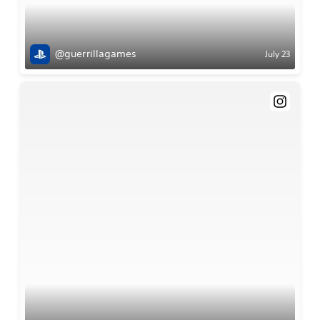
@guerrillagames
July 23