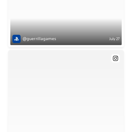
@guerrillagames
July 27