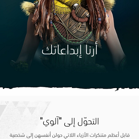
أرنا إبداعاتك
التحوّل إلى "آلوي"
قابل أعظم متنكرات الأزياء اللاتي حولن أنفسهن إلى شخصية