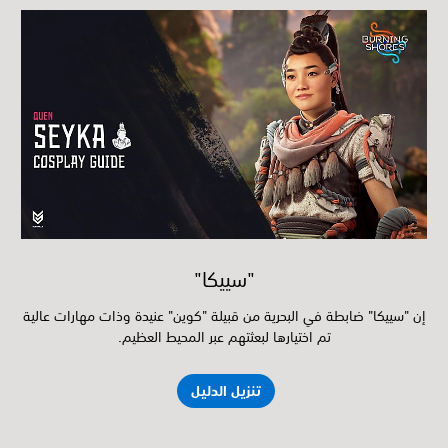
"سييكا"
إن "سييكا" ضابطة في البحرية من قبيلة "كوين" عنيدة وذات مهارات عالية
تم اختيارها لبعثتهم عبر المحيط العظيم.
تنزيل الدليل