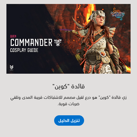
قائدة "كوين"
زي قائدة "كوين" هو درع ثقيل مصمم للاشتباكات قريبة المدى وتلقي
ضربات قوية.
تنزيل الدليل