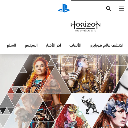
بحث
كتشف عالم هورايزن
الألعاب
آخر الأخبار
المجتمع
السلع
الأ