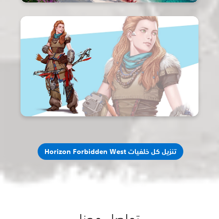
تنزيل كل خلفيات Horizon Forbidden West