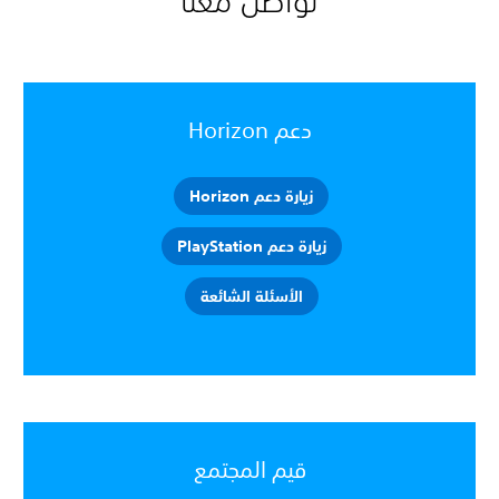
تواصل معنا
دعم Horizon
زيارة دعم Horizon
زيارة دعم PlayStation
الأسئلة الشائعة
قيم المجتمع