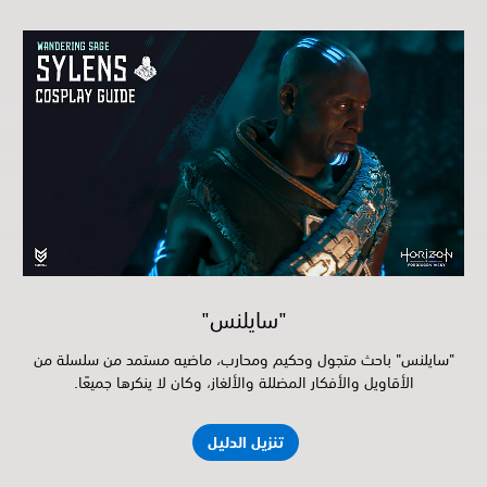
"سايلنس"
"سايلنس" باحث متجول وحكيم ومحارب، ماضيه مستمد من سلسلة من
الأقاويل والأفكار المضللة والألغاز، وكان لا ينكرها جميعًا.
تنزيل الدليل