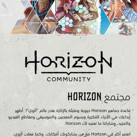
مجتمع Horizon
قاعدة جماهير Horizon حيوية ومليئة بالإثارة بقدر عالم "آلوي"! أظهر
إبداعك في الأزياء التنكرية ورسوم المعجبين والموسيقى ومقاطع الفيديو
والمزيد، وشاركنا ما تعنيه لك Horizon.
انغمر أكثر في Horizon مع من يشاركونك أفكارك، وكما فعلت آلوي،