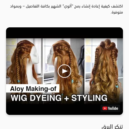
اكتشف كيفية إعادة إنشاء رمح "آلوي" الشهير بكافة التفاصيل – وبمواد
متوفرة.
تنكر البرق