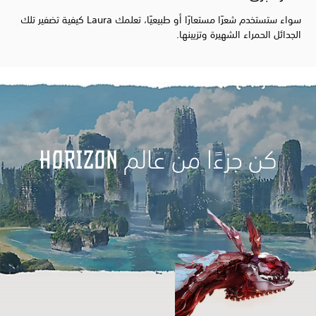
سواء ستستخدم شعرًا مستعارًا أو طبيعيًا، تعلمك Laura كيفية تضفير تلك
الجدائل الحمراء الشهيرة وتزيينها.
كن جزءًا من عالم Horizon