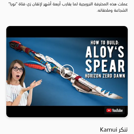
عملت هذه المحترفة النرويجية لما يقارب أربعة أشهر لإتقان زي فتاة "نورا"
الشجاعة وملحقاته.
تنكر Kamui