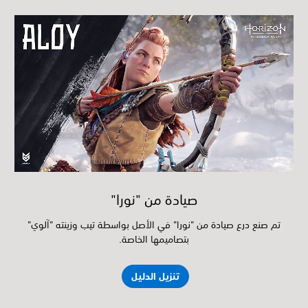
صيادة من "نورا"
تم صنع درع صيادة من "نورا" في الأصل بواسطة تيب وزينته "آلوي"
بتصاميمها الخاصة.
تنزيل الدليل