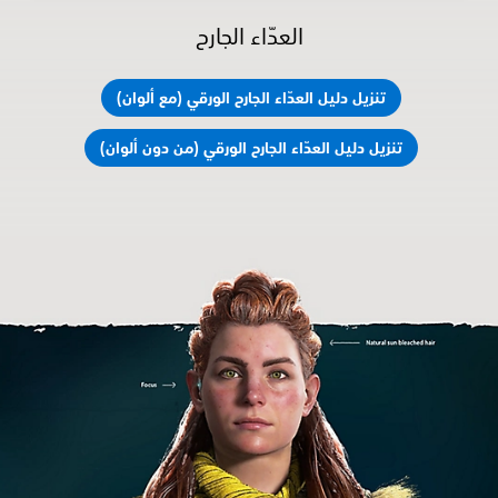
العدّاء الجارح
تنزيل دليل العدّاء الجارح الورقي (مع ألوان)
تنزيل دليل العدّاء الجارح الورقي (من دون ألوان)