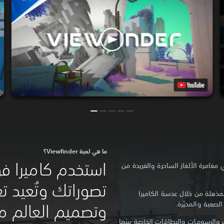
ما هي لعبة Viewfinder؟
استخدم كاميرا فو
غامرة الألغاز الساحرة والفريدة من
تصوراتك وتُعيد ت
مذهلة من خلال عدسة الكاميرا
لصعبة والمحيّرة.
وتصميم العالم م
 والرسومات والبطاقات الخاصة بينما