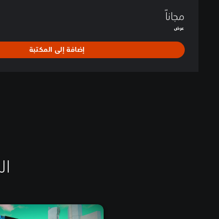
مجاناً
عرض
إضافة إلى المكتبة
الم