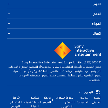
القيم
الدعم
الموارد
اتصال
© 2026 Sony Interactive Entertainment Europe Limited (SIEE)
جميع المحتويات وأسماء الألعاب والأسماء التجارية و/أو المظهر التجاري والعلامات
التجارية والصور الفنية والصورة ذات الصلة هي علامات تجارية و/أو مواد محمية
بحقوق الطبع والنشر لأصحابها المعنيين. جميع الحقوق محفوظة.
المزيد من
المعلومات
البحرين
القسم
سياسة
شروط استخدام
خريطة
سياسة
شروط
القانوني
الخصوصية
الموقع
الموقع
ملفات تعريف
استخدام
الإلكتروني
الارتباط
البرنامج