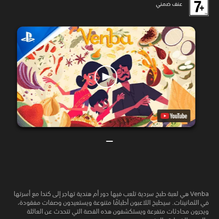
عنف ضمني
Venba هي لعبة طبخ سردية تلعب فيها دور أم هندية تهاجر إلى كندا مع أسرتها
في الثمانينات. سيطبخ اللاعبون أطباقًا متنوعة ويستعيدون وصفات مفقودة،
ويجرون محادثات متفرعة ويستكشفون هذه القصة التي تتحدث عن العائلة