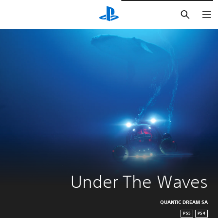
بحث
Under The Waves
QUANTIC DREAM SA
PS5
PS4