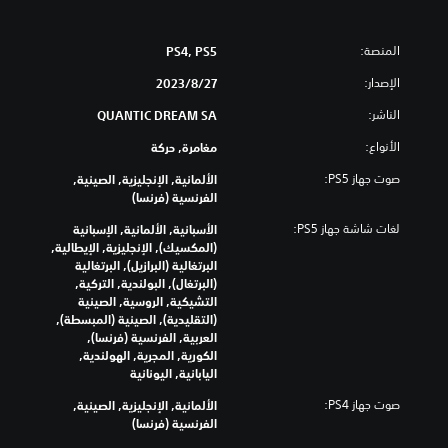
المنصة:
PS4, PS5
الإصدار:
27‏/8‏/2023
الناشر:
QUANTIC DREAM SA
الأنواع:
مغامرة, حركة
صوت جهاز PS5:
الألمانية, الإنجليزية, الصينية,
الفرنسية (فرنسا)
لغات شاشة جهاز PS5:
الأسبانية, الألمانية, الإسبانية
(المكسيك), الإنجليزية, الإيطالية,
البرتغالية (البرازيل), البرتغالية
(البرتغال), البولندية, التركية,
التشيكية, الروسية, الصينية
(التقليدية), الصينية (المبسطة),
العربية, الفرنسية (فرنسا),
الكورية, المجرية, الهولندية,
اليابانية, اليونانية
صوت جهاز PS4:
الألمانية, الإنجليزية, الصينية,
الفرنسية (فرنسا)