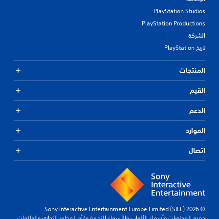
PlayStation Studios
PlayStation Productions
الشركة
تاريخ PlayStation
المنتجات
القيم
الدعم
الموارد
اتصال
© 2026 Sony Interactive Entertainment Europe Limited (SIEE)
جميع المحتويات وأسماء الألعاب والأسماء التجارية و/أو المظهر التجاري والعلامات