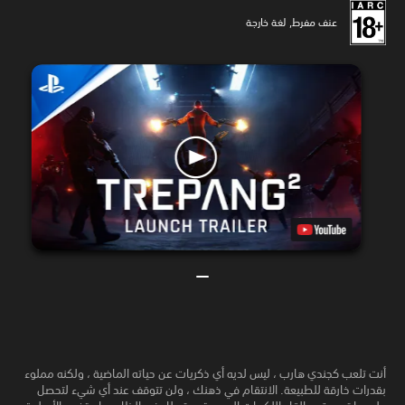
عنف مفرط, لغة خارجة
أنت تلعب كجندي هارب ، ليس لديه أي ذكريات عن حياته الماضية ، ولكنه مملوء
بقدرات خارقة للطبيعة. الانتقام في ذهنك ، ولن تتوقف عند أي شيء لتحصل