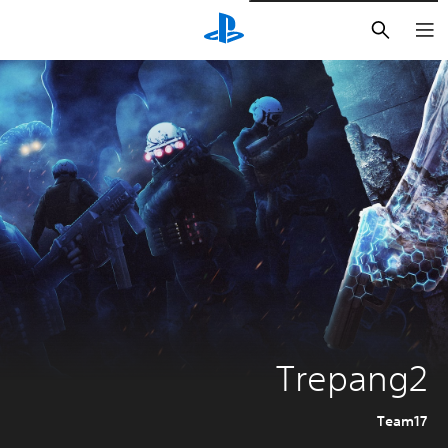
بحث
Trepang2
Team17