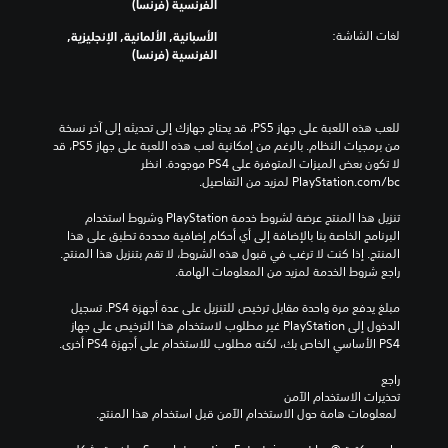
الفرنسية (فرنسا)
لغات الشاشة:
الأسبانية, الألمانية, الإنجليزية,
الفرنسية (فرنسا)
للعب هذه اللعبة على جهاز PS5، قد يحتاج جهازك إلى تحديثه إلى آخر نسخة 
من برمجيات النظام. بالرغم من إمكانية لعب هذه اللعبة على جهاز PS5، قد 
لا تكون بعض الميزات المتوفرة على PS4 موجودة. انظر 
‎PlayStation.com/bc لمزيد من التفاصيل.
تنزيل هذا المنتج عرضة لشروط خدمة‫ PlayStation وشروط استخدام 
البرنامج الخاصة بنا بالإضافة إلى أي أحكام إضافية محددة تطبق على هذا 
المنتج. إذا كنت لا ترغب في قبول هذه الشروط، لا تقم بتنزيل هذا المنتج. 
راجع شروط الخدمة لمزيد من المعلومات الهامة.
مبلغ يدفع مرة واحدة مقابل ترخيص للتنزيل على عدة أجهزة PS4. تسجيل 
الدخول إلى PlayStation غير مطلوب لاستخدام هذا الترخيص على جهاز 
PS4 الأساسي الخاص بك، لكنه مطلوب للاستخدام على أجهزة PS4 أخرى.
راجع 
تحذيرات الاستخدام الآمن
 لمعلومات هامة حول الاستخدام الآمن قبل استخدام هذا المنتج.