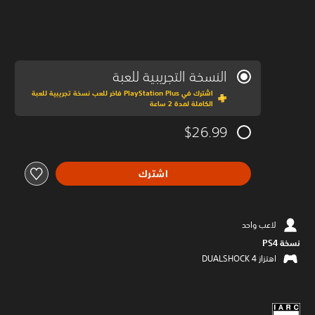
النسخة التجريبية للعبة
اشترك في PlayStation Plus فاخر للعب نسخة تجريبية للعبة
الكاملة لمدة 2 ساعة
$26.99
اشترك
لاعب واحد
نسخة PS4‏
اهتزاز DUALSHOCK 4‏