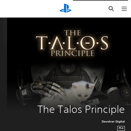
بحث
The Talos Principle
Devolver Digital
PS4