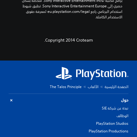
برامج مكتبة ©Sony Interactive Entertainment Inc. ملخصة بشكل 
حصري إلى Sony Interactive Entertainment Europe. تطبق شروط 
استخدام البرنامج، راجع eu.playstation.com/legal لمعرفة حقوق 
الاستخدام الكاملة.
Copyright 2014 Croteam.
الصفحة الرئيسية
الألعاب
The Talos Principle
حول
نبذة عن شركة SIE
الوظائف
PlayStation Studios
PlayStation Productions