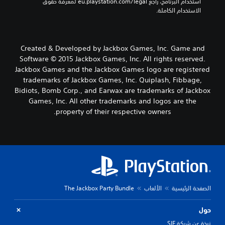
استخدام البرنامج، راجع eu.playstation.com/legal لمعرفة حقوق 
الاستخدام الكاملة.
Created & Developed by Jackbox Games, Inc. Game and
Software © 2015 Jackbox Games, Inc. All rights reserved.
Jackbox Games and the Jackbox Games logo are registered
trademarks of Jackbox Games, Inc. Quiplash, Fibbage,
Bidiots, Bomb Corp., and Earwax are trademarks of Jackbox
Games, Inc. All other trademarks and logos are the
property of their respective owners.
الصفحة الرئيسية
الألعاب
The Jackbox Party Bundle
حول
نبذة عن شركة SIE