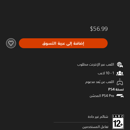
$56.99
إضافة إلى عربة التسوق
اللعب عبر الإنترنت مطلوب
اللعب عن بُعد مدعوم
نسخة PS4‏
شتائم غير حادة
تفاعل المستخدمين