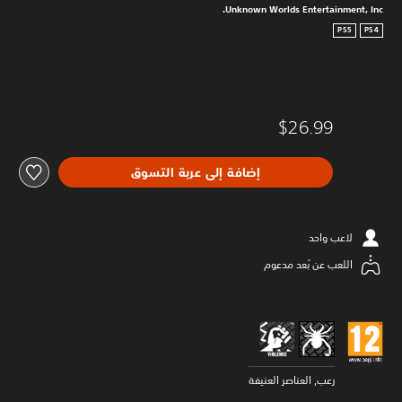
Unknown Worlds Entertainment, Inc.
PS5
PS4
$26.99
إضافة إلى عربة التسوق
لاعب واحد
اللعب عن بُعد مدعوم
رعب, العناصر العنيفة