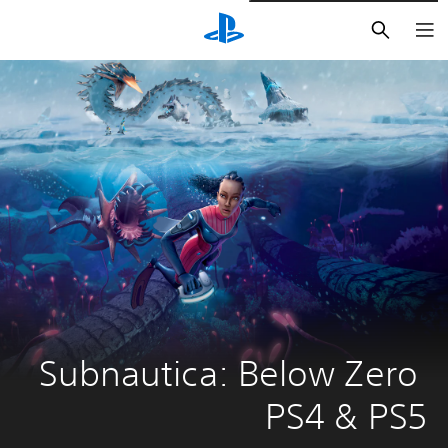
بحث
Subnautica: Below Zero 
PS4 & PS5