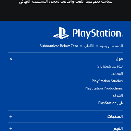
سياسة خصوصية اللعبة واتفاقية ترخيص المستخدم النهائي
الصفحة الرئيسية
الألعاب
Subnautica: Below Zero
حول
نبذة عن شركة SIE
الوظائف
PlayStation Studios
PlayStation Productions
الشركة
تاريخ PlayStation
المنتجات
القيم