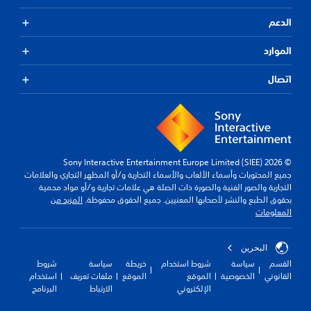
الدعم
الموارد
اتصال
© 2026 Sony Interactive Entertainment Europe Limited (SIEE)
جميع المحتويات وأسماء الألعاب والأسماء التجارية و/أو المظهر التجاري والعلامات
التجارية والصور الفنية والصورة ذات الصلة هي علامات تجارية و/أو مواد محمية
بحقوق الطبع والنشر لأصحابها المعنيين. جميع الحقوق محفوظة.
المزيد من
المعلومات
البحرين
القسم
سياسة
شروط استخدام
خريطة
سياسة
شروط
القانوني
الخصوصية
الموقع
الموقع
ملفات تعريف
استخدام
الإلكتروني
الارتباط
البرنامج