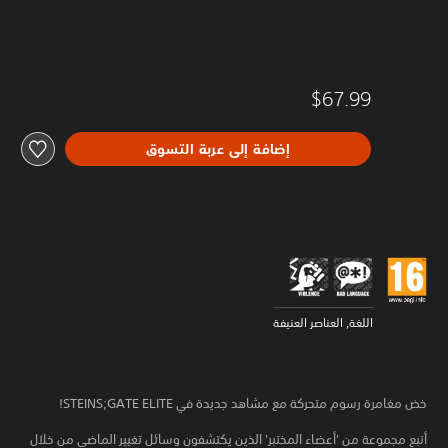
$67.99
إضافة إلى عربة التسوق
اللغة, العناصر العنيفة
خض مغامرة رسوم متحركة مع مشاهد جديدة في STEINS;GATE ELITE!
أتبع مجموعة من 'أعضاء المختبر' الذين يكتشفون وسائل تغيير الماضي من خلال