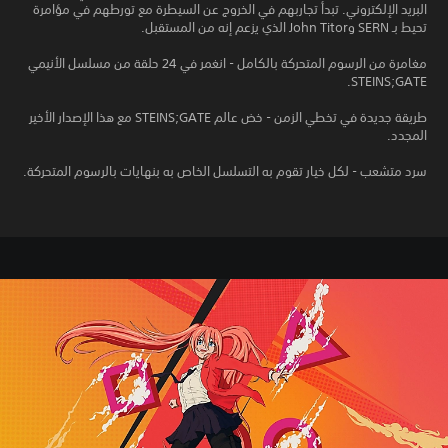
البريد الإلكتروني. تبدأ تجاربهم في الخروج عن السيطرة مع تورطهم في مؤامرة
تحيط بـ SERN وJohn Titor الذي يزعم إنه من المستقبل.
مغامرة من الرسوم المتحركة بالكامل - انغمر في 24 حلقة من مسلسل الأنيمي
STEINS;GATE.
طريقة جديدة في تخطي الزمن - خض عالم STEINS;GATE مع هذا الإصدار الأخير
المجدد.
سرد متشعب - لكل خيار تقوم به التسلسل الخاص به بنهايات بالرسوم المتحركة.