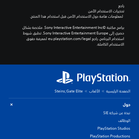
راجع 
تحذيرات الاستخدام الآمن
 لمعلومات هامة حول الاستخدام الآمن قبل استخدام هذا المنتج.
برامج مكتبة ©Sony Interactive Entertainment Inc. ملخصة بشكل 
حصري إلى Sony Interactive Entertainment Europe. تطبق شروط 
استخدام البرنامج، راجع eu.playstation.com/legal لمعرفة حقوق 
الاستخدام الكاملة.
الصفحة الرئيسية
الألعاب
Steins;Gate Elite
حول
نبذة عن شركة SIE
الوظائف
PlayStation Studios
PlayStation Productions