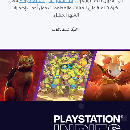
في غضون ذلك، توجه إلى
هذا الشهر على PlayStation
لتلقي
نظرة شاملة على الميزات والمعلومات حول أحدث إصدارات
الشهر المقبل.
*التوفُّر المحلي للتأكيد