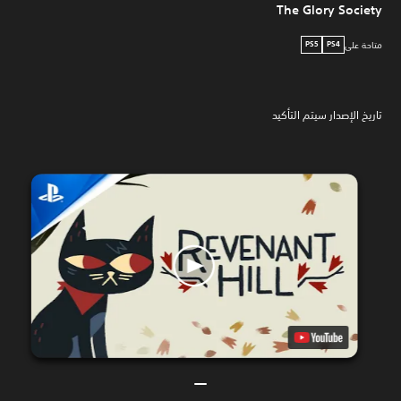
The Glory Society
متاحة على
PS5
PS4
تاريخ الإصدار سيتم التأكيد