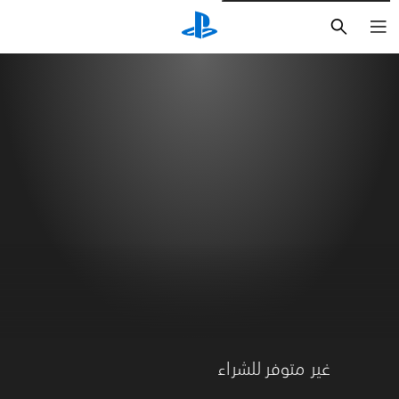
بحث
غير متوفر للشراء