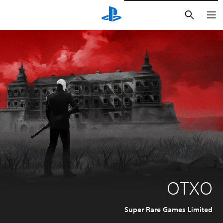
بحث
OTXO
Super Rare Games Limited