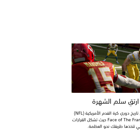
ارتقِ سلم الشهرة
تفوق على تاريخ دوري كرة القدم الأمريكية (NFL)
في Face of The Franchise حيث تشكل القرارات
تي تتخذها طريقك نحو العظمة.