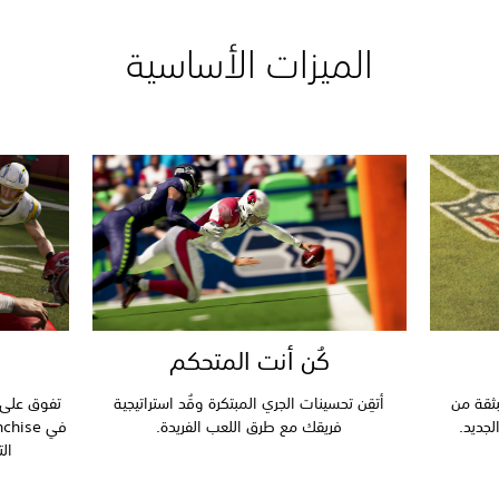
الميزات الأساسية
كُن أنت المتحكم
يدة المنبثقة من
أتقِن تحسينات الجري المبتكرة وقُد استراتيجية
لجديد.
فريقك مع طرق اللعب الفريدة.
ال