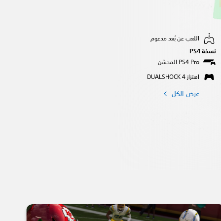
اللعب عن بُعد مدعوم
نسخة PS4‏
اهتزاز DUALSHOCK 4‏
عرض الكل