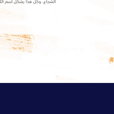
الشجاع، وكل هذا يُشكِّل اسم الل