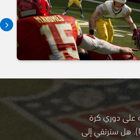
 على دوري كرة
القدم الأمريكية (NFL). هل سترتقي إلى