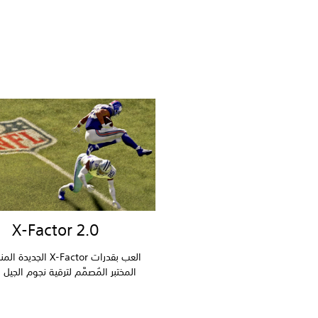
X-Factor 2.0
العب بقدرات X-Factor الجد
المختبر المُصمَّم لترقية نجوم الجيل ا