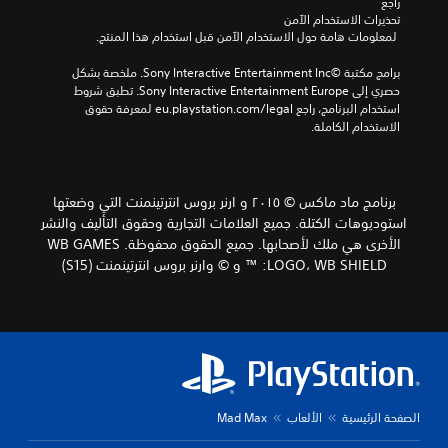
راجع 
تحذيرات الاستخدام الآمن
 لمعلومات هامة حول الاستخدام الآمن قبل استخدام هذا المنتج.
برامج مكتبة ©Sony Interactive Entertainment Inc. ملخصة بشكل 
حصري إلى Sony Interactive Entertainment Europe. تطبق شروط 
استخدام البرنامج، راجع eu.playstation.com/legal لمعرفة حقوق 
الاستخدام الكاملة.
برنامج ماد ماكس © ٢٠١٥ و ارنر بروس انترتينمنت التي وضعتها
استوديوهات الكتلة. جميع العلامات التجارية وحقوق التأليف والنشر
الأخرى هي ملك لأصحابها. جميع الحقوق محفوظة. WB GAMES
LOGO، WB SHIELD: ™ و © وارنر بروس انترتينمنت (S15)
الصفحة الرئيسية
الألعاب
Mad Max