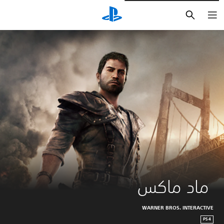
بحث
 ماد ماكس
WARNER BROS. INTERACTIVE
PS4