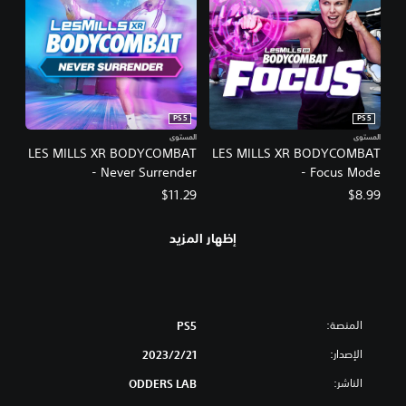
PS5
PS5
المستوى
المستوى
LES MILLS XR BODYCOMBAT
LES MILLS XR BODYCOMBAT
- Never Surrender
- Focus Mode
$11.29
$8.99
إظهار المزيد
المنصة:
PS5
الإصدار:
21‏/2‏/2023
الناشر:
ODDERS LAB