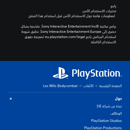
راجع 
تحذيرات الاستخدام الآمن
 لمعلومات هامة حول الاستخدام الآمن قبل استخدام هذا المنتج.
برامج مكتبة ©Sony Interactive Entertainment Inc. ملخصة بشكل 
حصري إلى Sony Interactive Entertainment Europe. تطبق شروط 
استخدام البرنامج، راجع eu.playstation.com/legal لمعرفة حقوق 
الاستخدام الكاملة.
الصفحة الرئيسية
الألعاب
Les Mills Bodycombat
حول
نبذة عن شركة SIE
الوظائف
PlayStation Studios
PlayStation Productions