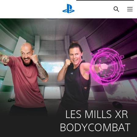
بحث
LES MILLS XR 
BODYCOMBAT