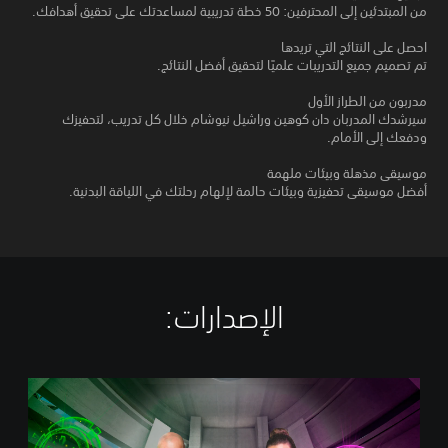
من المبتدئين إلى المحترفين: 50 خطة تدريبية لمساعدتك على تحقيق أهدافك.
احصل على النتائج التي تريدها
تم تصميم جميع التدريبات علميًا لتحقيق أفضل النتائج.
مدربون من الطراز الأول
سيرشدك المدربان دان كوهين وراشيل نيوشام خلال كل تدريب، لتحفيزك
ودفعك إلى الأمام.
موسيقى مذهلة وبيئات ملهمة
أفضل موسيقى تحفيزية وبيئات حالمة لإلهام رحلتك في اللياقة البدنية.
الإصدارات:‏
L
E
S
M