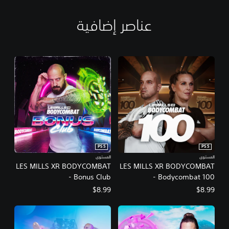
عناصر إضافية
PS5
PS5
المستوى
المستوى
LES MILLS XR BODYCOMBAT
LES MILLS XR BODYCOMBAT
- Bonus Club
- Bodycombat 100
$8.99
$8.99