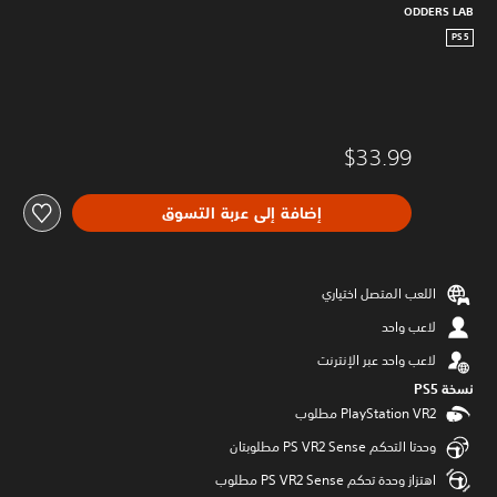
ODDERS LAB
PS5
$33.99
إضافة إلى عربة التسوق
اللعب المتصل اختياري
لاعب واحد
لاعب واحد عبر الإنترنت
نسخة PS5‏
وحدتا التحكم PS VR2 Sense مطلوبتان
اهتزاز وحدة تحكم PS VR2 Sense مطلوب