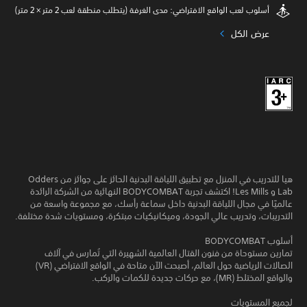
أسلوب لعب الواقع الافتراضي: مدى الغرفة (يتطلب منطقة لعب 2 متر × 2 متر)
عرض الكل
هيا للتدريب في المنزل مع تطبيق اللياقة البدنية الحائز على جوائز من Odders
Lab و Les Mills! اكتشف تجربة BODYCOMBAT النهائية من الشركة الرائدة
عالميًا في مجال اللياقة البدنية داخل سماعة رأسك، مع مجموعة واسعة من
التدريبات، وتدريب عالي الجودة، وميكانيكيات مبتكرة، ومستويات شدة مختلفة.
أسلوب BODYCOMBAT
تمارين مستوحاة من فنون القتال العالمية الشهيرة التي تُمارس في آلاف
الصالات الرياضية حول العالم، أصبحت الآن متاحة في الواقع الافتراضي (VR)
والواقع المختلط (MR)، مع حركات جديدة للكمات والركب.
لجميع المستويات