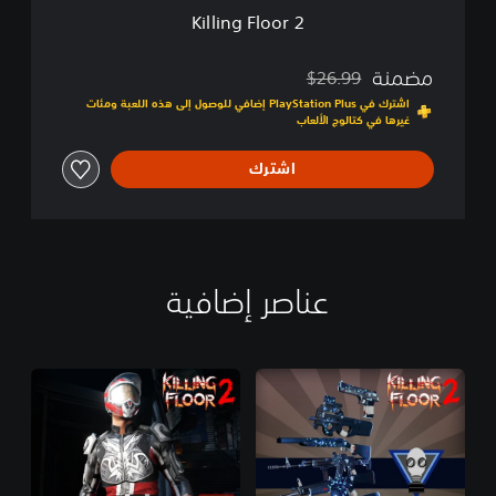
2
Killing Floor 2
مضمنة
$26.99
مخصوم من السعر الأصلي البالغ $26.99‏
اشترك في PlayStation Plus إضافي للوصول إلى هذه اللعبة ومئات
غيرها في كتالوج الألعاب
اشترك
عناصر إضافية