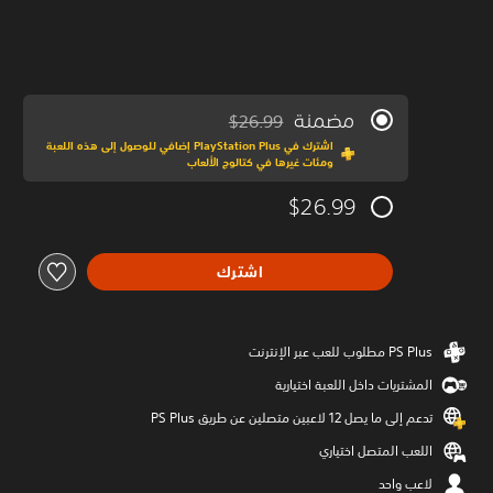
مضمنة
$26.99
مخصوم من السعر الأصلي البالغ $26.99‏
اشترك في PlayStation Plus إضافي للوصول إلى هذه اللعبة
ومئات غيرها في كتالوج الألعاب
$26.99
اشترك
المشتريات داخل اللعبة اختيارية
تدعم إلى ما يصل 12 لاعبين متصلين عن طريق PS Plus‏
اللعب المتصل اختياري
لاعب واحد