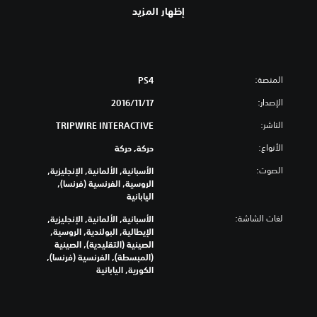
إظهار المزيد
المنصة:
PS4
الإصدار:
17‏/11‏/2016
الناشر:
TRIPWIRE INTERACTIVE
الأنواع:
حركة, حركة
الصوت:
الأسبانية, الألمانية, الإنجليزية,
الروسية, الفرنسية (فرنسا),
اليابانية
لغات الشاشة:
الأسبانية, الألمانية, الإنجليزية,
الإيطالية, البولندية, الروسية,
الصينية (التقليدية), الصينية
(المبسطة), الفرنسية (فرنسا),
الكورية, اليابانية