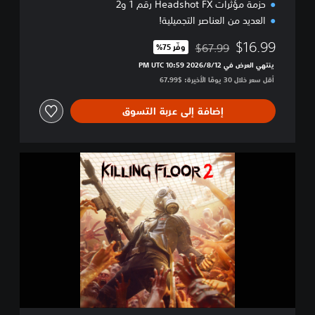
حزمة مؤثرات Headshot FX رقم 1 و2
العديد من العناصر التجميلية!
$16.99
$67.99
وفّر 75%‏
مخصوم من السعر الأصلي البالغ $67.99‏
ينتهي العرض في 12‏/8‏/2026 10:59 PM UTC‏
أقل سعر خلال 30 يومًا الأخيرة: $67.99‏
إضافة إلى عربة التسوق
K
i
l
l
i
n
g
F
l
o
o
r