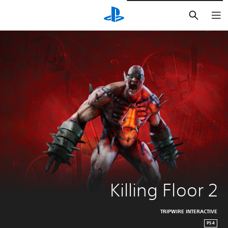
بحث
Killing Floor 2
TRIPWIRE INTERACTIVE
PS4