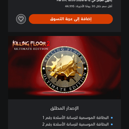
أقل سعر خلال 30 يومًا الأخيرة: $44.99‏
إضافة إلى عربة التسوق
ا
ل
إ
ص
د
ا
ر
ا
ل
م
ط
ل
ق
الإصدار المطلق
البطاقة الموسمية لترسانة الأسلحة رقم 1
البطاقة الموسمية لترسانة الأسلحة رقم 2