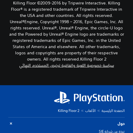
Killing Floor ©2009-2016 by Tripwire Interactive. Killing
Floor® is a registered trademark of Tripwire Interactive in
the USA and other countries. All rights reserved.
Unreal®Engine, Copyright 1998 – 2016, Epic Games, Inc. All
rights reserved. Unreal®, Unreal® Engine, the circle-U logo
and the Powered by Unreal® Engine logo are trade­marks or
registered trademarks of Epic Games, Inc. in the United
States of America and elsewhere. All other trademarks,
logos and copyrights are property of their respective
owners. All rights reserved.Killing Floor 2
سياسة خصوصية اللعبة واتفاقية ترخيص المستخدم النهائي
الصفحة الرئيسية
الألعاب
Killing Floor 2
حول
نبذة عن شركة SIE