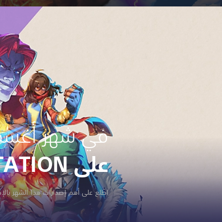
في شهر أغسط
على PLAYSTATION
اطّلع على أهم إصدارات هذا الشهر بالإ