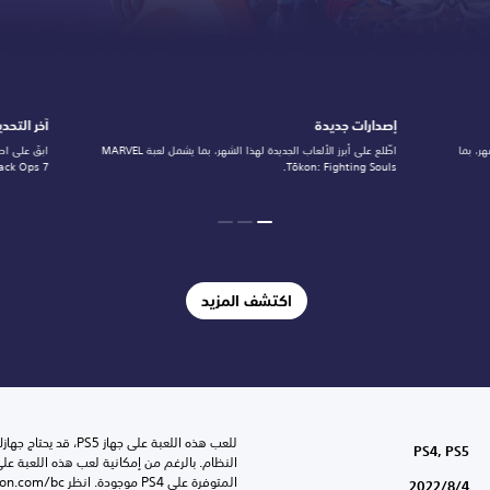
إصدارات جديدة
آخر التحد
ر، بما
اطّلع على أبرز الألعاب الجديدة لهذا الشهر، بما يشمل لعبة MARVEL
ابقَ على اط
Tōkon: Fighting Souls.
ty: Black Ops 7
اكتشف المزيد
PS4, PS5
المتوفرة على PS4 موجودة. انظر ‎PlayStation.com/bc لمزيد من التفاصيل.
4‏/8‏/2022