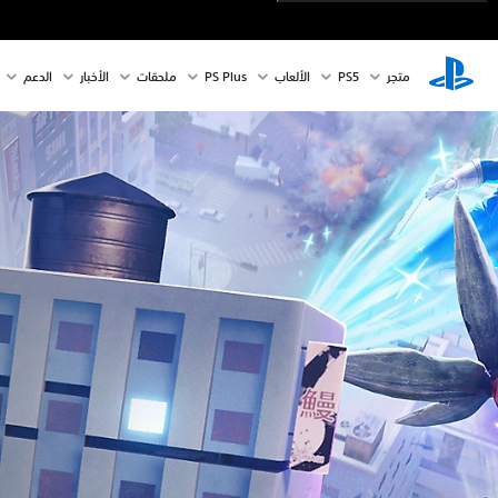
متجر
PS5‏
الألعاب
PS Plus
ملحقات
الأخبار
الدعم