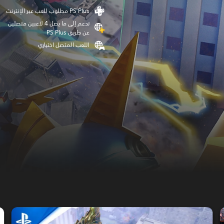
تدعم إلى ما يصل 4 لاعبين متصلين
عن طريق PS Plus‏
اللعب المتصل اختياري