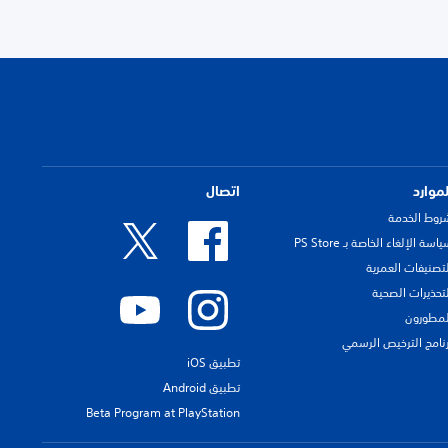
لموارد
اتصال
روط الخدمة
اسة الإلغاء الخاصة بـ PS Store
لتصنيفات العمرية
لتحذيرات الصحية
لمطورون
رنامج الترخيص الرسمي
تطبيق iOS
تطبيق Android
Beta Program at PlayStation