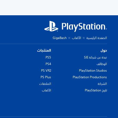
الصفحة الرئيسية
الألعاب
GigaBash
حول
المنتجات
نبذة عن شركة SIE
PS5
الوظائف
PS4
PS VR2
PlayStation Studios
PS Plus
PlayStation Productions
الشركة
الملحقات
تاريخ PlayStation
الألعاب