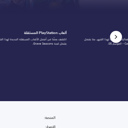
ألعاب PlayStation المستقلة
لفعاليات الجديدة لهذا الشهر، بما يشمل
اكتشف بعضًا من أفضل الألعاب المستقلة الجديدة لهذا الشه
 05.
يشمل لعبة Grave Seasons.
المنصة:
الإصدار: