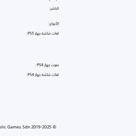
الناشر:
الأنواع:
لغات شاشة جهاز PS5:
صوت جهاز PS4:
لغات شاشة جهاز PS4:
public Games Sdn