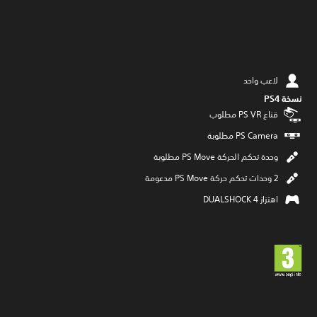
لاعب واحد
نسخة PS4‏
قناع PS VR مطلوب
وحدة تحكم الحركة PS Move مطلوبة
2 وحدات تحكم حركة PS Move مدعومة
اهتزاز DUALSHOCK 4‏