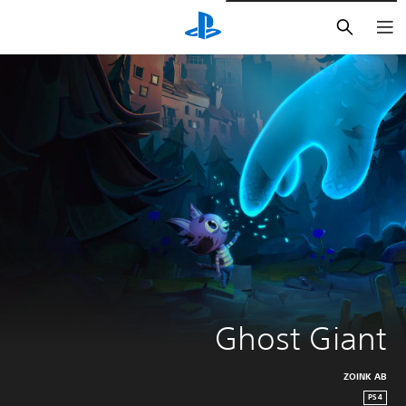
بحث
Ghost Giant
ZOINK AB
PS4