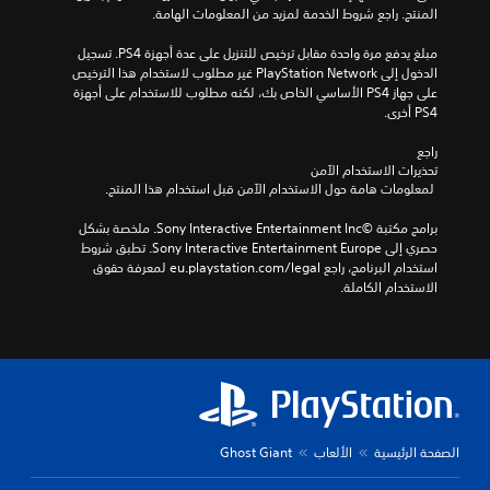
المنتج. راجع شروط الخدمة لمزيد من المعلومات الهامة.
مبلغ يدفع مرة واحدة مقابل ترخيص للتنزيل على عدة أجهزة PS4. تسجيل 
الدخول إلى PlayStation Network غير مطلوب لاستخدام هذا الترخيص 
على جهاز PS4 الأساسي الخاص بك، لكنه مطلوب للاستخدام على أجهزة 
PS4 أخرى.
راجع 
تحذيرات الاستخدام الآمن
 لمعلومات هامة حول الاستخدام الآمن قبل استخدام هذا المنتج.
برامج مكتبة ©Sony Interactive Entertainment Inc. ملخصة بشكل 
حصري إلى Sony Interactive Entertainment Europe. تطبق شروط 
استخدام البرنامج، راجع eu.playstation.com/legal لمعرفة حقوق 
الاستخدام الكاملة.
الصفحة الرئيسية
الألعاب
Ghost Giant