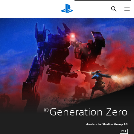
بحث
Generation Zero®
Avalanche Studios Group AB
PS4