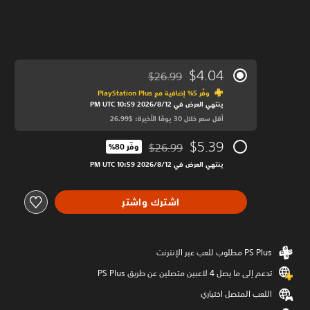
$4.04
$26.99
مخصوم من السعر الأصلي البالغ $26.99‏
وفّر 5% إضافية مع PlayStation Plus‏
ينتهي العرض في 12‏/8‏/2026 10:59 PM UTC‏
أقل سعر خلال 30 يومًا الأخيرة: $26.99‏
$5.39
$26.99
وفّر 80%‏
مخصوم من السعر الأصلي البالغ $26.99‏
ينتهي العرض في 12‏/8‏/2026 10:59 PM UTC‏
اشترك واشترِ
تدعم إلى ما يصل 4 لاعبين متصلين عن طريق PS Plus‏
اللعب المتصل اختياري