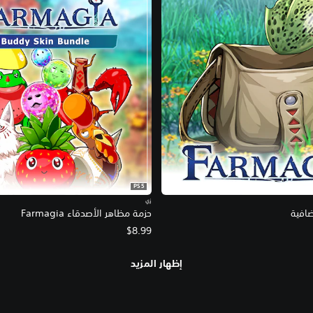
PS5
زي
ضافية
حزمة مظاهر الأصدقاء Farmagia
$8.99
إظهار المزيد