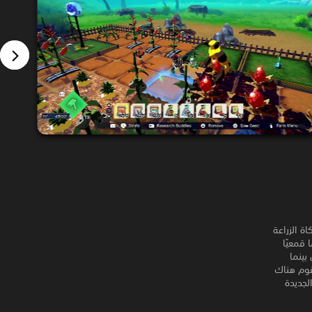
محاكاة الزراعة
 ويفرض نظامًا قمعيًا
 الوحوش بينما
تقوم هناك
ماتها الجديدة