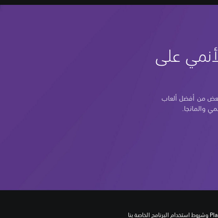
أنمي على
 بعض من أفضل ألعاب
تنزيل هذا المنتج عرضة لشروط خدمة‫ PlayStation وشروط استخدام البرنامج الخاصة بنا 