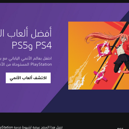
أفضل ألعاب ال
PS4 وPS5
احتفل بعالم الأنمي الياباني مع
PlayStation المستوحاة من الأنمي والمانجا.
اكتشف ألعاب الأنمي