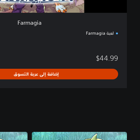
Farmagia
لعبة Farmagia
$44.99
إضافة إلى عربة التسوق