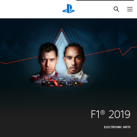
بحث
F1® 2019
ELECTRONIC ARTS