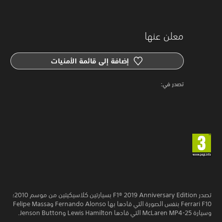
معلن عنها
إضافة إلى قائمة الأمنيات
‏تصدر في: ‏
تصدر F1® 2019 Anniversary Edition بسيارتين كلاسيكيتين من موسم 2010؛
Ferrari F10 بنفس الصورة التي قادها بها Fernando Alonso وFelipe Massa
وسيارة McLaren MP4-25 التي قادها Lewis Hamilton وJenson Button.