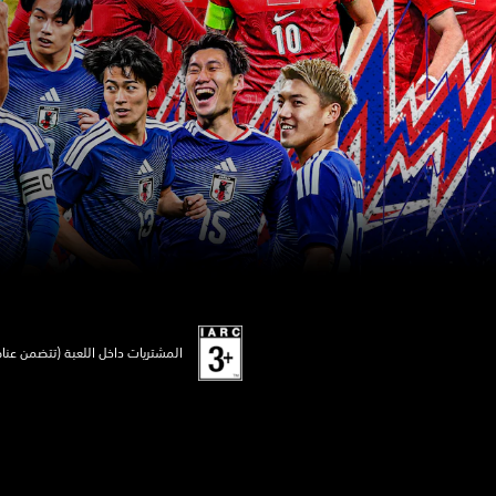
المشتريات داخل اللعبة (تتضمن عنا