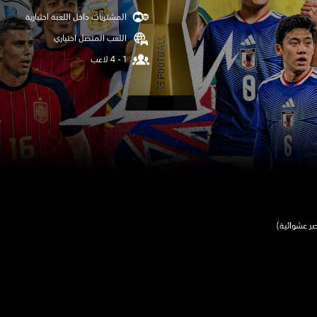
المشتريات داخل اللعبة اختيارية
اللعب المتصل اختياري
صر عشوائية)