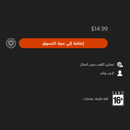
$14.99
إضافة إلى عربة التسوق
تمكين اللعب بدون اتصال
لاعب واحد
لغة خارجة, مخدرات