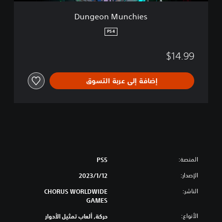
h
i
Dungeon Munchies
e
s
PS4
$14.99
إضافة إلى عربة التسوق
المنصة:
PS5
الإصدار:
12‏/1‏/2023
الناشر:
CHORUS WORLDWIDE
GAMES
الأنواع:
حركة, ألعاب تمثيل الأدوار