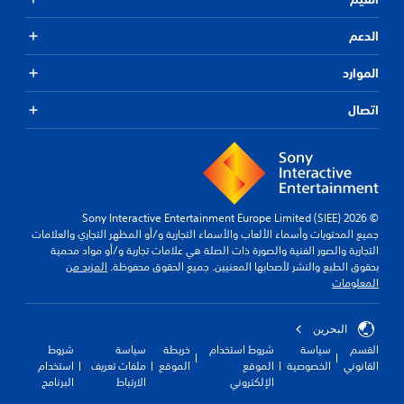
الدعم
الموارد
اتصال
© 2026 Sony Interactive Entertainment Europe Limited (SIEE)
جميع المحتويات وأسماء الألعاب والأسماء التجارية و/أو المظهر التجاري والعلامات
التجارية والصور الفنية والصورة ذات الصلة هي علامات تجارية و/أو مواد محمية
بحقوق الطبع والنشر لأصحابها المعنيين. جميع الحقوق محفوظة.
المزيد من
المعلومات
البحرين
القسم
سياسة
شروط استخدام
خريطة
سياسة
شروط
القانوني
الخصوصية
الموقع
الموقع
ملفات تعريف
استخدام
الإلكتروني
الارتباط
البرنامج