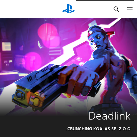
بحث
Deadlink
CRUNCHING KOALAS SP. Z O.O.