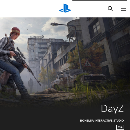
بحث
DayZ
BOHEMIA INTERACTIVE STUDIO
PS4