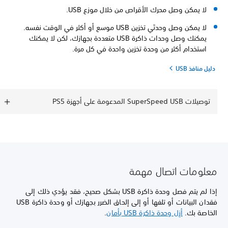
لا يمكن وصل محرك الأقراص من خلال موزع USB.
لا يمكن وصل وحدتَي تخزين USB موسع أو أكثر في الوقت نفسه.
يمكنك وصل وحدات ذاكرة USB متعددة بجهازك، لكن لا يمكنك
استخدام أكثر من وحدة تخزين واحدة في كل مرة.
دليل منافذ USB
توصيلات SuperSpeed USB المدعومة على أجهزة PS5
معلومات اتصال مهمة
إذا لم يتم فصل وحدة ذاكرة USB بشكل صحيح، فقد يؤدي ذلك إلى
فقدان البيانات أو تلفها أو إلى إلحاق الضرر بجهازك أو وحدة ذاكرة USB
الخاصة بك.
أزِل وحدة ذاكرة USB بأمان
.