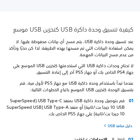
كيفية تنسيق وحدة ذاكرة USB كتخزين USB موسع
عند تنسيق وحدة ذاكرة USB، يتم مسح أي بيانات محفوظة عليها. لا
يمكن استعادة البيانات التي تم مسحها بهذه الطريقة، لذا كن حذرًا وتأكد
من عدم مسح البيانات المهمة.
لا تحتاج وحدات ذاكرة USB التي استخدمتها كتخزين USB الموسع على
جهاز PS4 الخاص بك أو جهاز PS5 آخر إلى إعادة التنسيق.
عندما تبدأ باستخدام وحدة ذاكرة USB مع جهاز PS5 لأول مرة، قم
بتنسيق الوحدة كتخزين USB الموسع باتباع الخطوات التالية:
قم بتوصيل وحدة ذاكرة USB بمنفذ USB Type-C (SuperSpeed
USB ‏10 جيجا بت/ثانية) أو منفذ USB Type-A (SuperSpeed USB
دليل منافذ USB
انتقل إلى
الإعدادات
>
تخزين
.