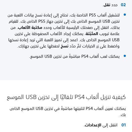
حدد
نقل
.
لتشغيل ألعاب PS5 الخاصة بك، تحتاج إلى إعادة نسخ بيانات اللعبة من
تخزين USB الموسع الخاص بك إلى تخزين جهاز PS5 الخاص بك. للقيام
بذلك، انتقل إلى صفحتك الرئيسية للألعاب وحدد
مكتبة الألعاب
. من
علامة تبويب
المثبّتة
، يمكنك إيجاد الألعاب المحفوظة على تخزين
USB الموسع الخاص بك. اعمد إلى تمييز اللعبة التي تريد إعادة نسخها
واضغط على زر الخيارات ثمَّ حدّد
نسخ
لحفظها على تخزين جهازك.
يمكنك لعب ألعاب PS4 مباشرةً من تخزين USB الموسع.
كيفية تنزيل ألعاب PS4 تلقائيًا إلى تخزين USB الموسع
يمكنك تعيين ألعاب PS4 لتثبيتها مباشرةً في تخزين USB الموسع الخاص
بك.
انتقل إلى
الإعدادات
.