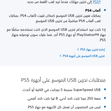
PS5®‎
إلى تخزين جهازك عندما تريد لعب اللعبة من جديد.
ألعاب PS4
يمكنك تعيين تخزين USB الموسع كمكان تثبيت لألعاب PS4. يمكنك
لعب ألعاب PS4 مباشرةً من تخزين USB الموسع.
إذا كنت تريد استخدام تخزين USB الموسع الذي كنت تستخدمه سابقًا مع
جهاز PlayStation®4 أو جهاز PS5 آخر، فما عليك سوى توصيله بجهاز
PS5.
إدارة تخزين جهاز PS5
تخزين USB الموسع على أجهزة PS4
متطلبات تخزين USB الموسع على أجهزة PS5
SuperSpeed USB بسرعة 5 جيجابت في الثانية أو أحدث.
سعة 250 جيجا بايت كحد أدنى، 8 تيرا بايت كحد أقصى.
ليس من المضمون أن تعمل كل الأجهزة مع جهاز PS5.