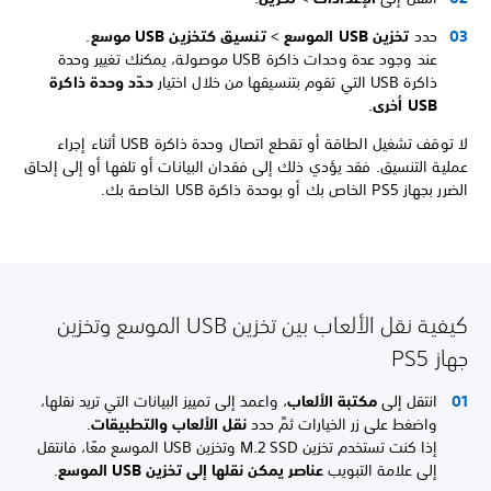
حدد
تخزين
USB الموسع
>
تنسيق كتخزين USB موسع
.
عند وجود عدة وحدات ذاكرة USB موصولة، يمكنك تغيير وحدة
ذاكرة USB التي تقوم بتنسيقها من خلال اختيار
حدّد وحدة ذاكرة
USB أخرى
.
لا توقف تشغيل الطاقة أو تقطع اتصال وحدة ذاكرة USB أثناء إجراء
عملية التنسيق. فقد يؤدي ذلك إلى فقدان البيانات أو تلفها أو إلى إلحاق
الضرر بجهاز PS5 الخاص بك أو بوحدة ذاكرة USB الخاصة بك.
كيفية نقل الألعاب بين تخزين USB الموسع وتخزين
جهاز PS5
انتقل إلى
مكتبة الألعاب
، واعمد إلى تمييز البيانات التي تريد نقلها،
واضغط على زر الخيارات ثمَّ حدد
نقل الألعاب والتطبيقات
.
إذا كنت تستخدم تخزين M.2 SSD وتخزين USB الموسع معًا، فانتقل
إلى علامة التبويب
عناصر يمكن نقلها إلى تخزين USB الموسع
.