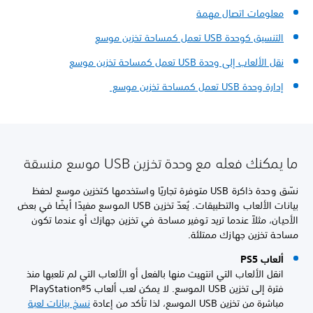
معلومات اتصال مهمة
التنسيق كوحدة USB تعمل كمساحة تخزين موسع
نقل الألعاب إلى وحدة USB تعمل كمساحة تخزين موسع
إدارة وحدة USB تعمل كمساحة تخزين موسع
ما يمكنك فعله مع وحدة تخزين USB موسع منسقة
نسّق وحدة ذاكرة USB متوفرة تجاريًا واستخدمها كتخزين موسع لحفظ
بيانات الألعاب والتطبيقات. يُعدّ تخزين USB الموسع مفيدًا أيضًا في بعض
الأحيان، مثلاً عندما تريد توفير مساحة في تخزين جهازك أو عندما تكون
مساحة تخزين جهازك ممتلئة.
ألعاب PS5
انقل الألعاب التي انتهيت منها بالفعل أو الألعاب التي لم تلعبها منذ
فترة إلى تخزين USB الموسع. لا يمكن لعب ألعاب PlayStation®5
مباشرة من تخزين USB الموسع، لذا تأكد من إعادة
نسخ بيانات لعبة