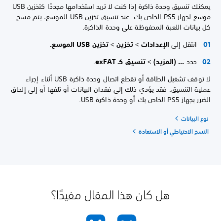
يمكنك تنسيق وحدة ذاكرة إذا كنت لا تريد استخدامها مجددًا كتخزين USB
موسع لجهاز PS5 الخاص بك. عند تنسيق تخزين USB الموسع، يتم مسح
كل بيانات اللعبة المحفوظة على وحدة الذاكرة.
انتقل إلى
الإعدادات
>
تخزين
>
تخزين USB الموسع.
حدد
... (المزيد)
>
تنسيق كـ exFAT
.
لا توقف تشغيل الطاقة أو تقطع اتصال وحدة ذاكرة USB أثناء إجراء
عملية التنسيق. فقد يؤدي ذلك إلى فقدان البيانات أو تلفها أو إلى إلحاق
الضرر بجهاز PS5 الخاص بك أو وحدة ذاكرة USB.
نوع البيانات
النسخ الاحتياطي أو الاستعادة
هل كان هذا المقال مفيدًا؟