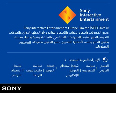
© 2026 Sony Interactive Entertainment Europe Limited (SIEE)
جميع المحتويات وأسماء الألعاب والأسماء التجارية و/أو المظهر التجاري والعلامات
التجارية والصور الفنية والصورة ذات الصلة هي علامات تجارية و/أو مواد محمية
بحقوق الطبع والنشر لأصحابها المعنيين. جميع الحقوق محفوظة.
المزيد من
المعلومات
الإمارات العربية المتحدة
القسم
سياسة
شروط استخدام
خريطة
سياسة
شروط
القانوني
الخصوصية
الموقع
الموقع
ملفات تعريف
استخدام
الإلكتروني
الارتباط
البرنامج