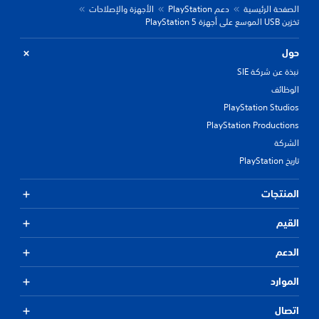
الصفحة الرئيسية
دعم PlayStation
الأجهزة والإصلاحات
تخزين USB الموسع على أجهزة PlayStation 5
حول
نبذة عن شركة SIE
الوظائف
PlayStation Studios
PlayStation Productions
الشركة
تاريخ PlayStation
المنتجات
القيم
الدعم
الموارد
اتصال