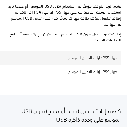
عندما تريد التوقف مؤقتًا عن استخدام تخزين USB الموسع، أو عندما تريد
استخدام الوحدة الخاصة بك على جهاز PS5 أو جهاز PS4 آخر، تأكد من
إيقاف تشغيل مؤشر طاقة جهازك تمامًا قبل فصل تخزين USB الموسع
عن جهازك.
إذا كنت تريد فصل تخزين USB الموسع فيما يكون جهازك مشغّلاً، فاتبع
الخطوات التالية:
جهاز PS5: إزالة التخزين الموسع
جهاز PS4: إزالة التخزين الموسع
كيفية إعادة تنسيق (حذف أو مسح) تخزين USB
الموسع على وحدة ذاكرة USB