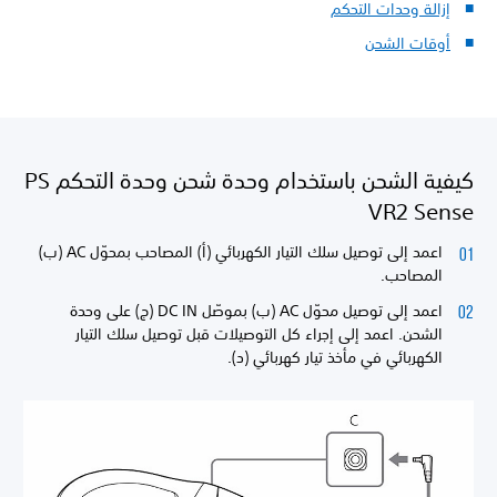
إزالة وحدات التحكم
أوقات الشحن
كيفية الشحن باستخدام وحدة شحن وحدة التحكم PS
VR2 Sense
اعمد إلى توصيل سلك التيار الكهربائي (أ) المصاحب بمحوّل AC (ب)
المصاحب.
اعمد إلى توصيل محوّل AC (ب) بموصّل DC IN (ج) على وحدة
الشحن. اعمد إلى إجراء كل التوصيلات قبل توصيل سلك التيار
الكهربائي في مأخذ تيار كهربائي (د).