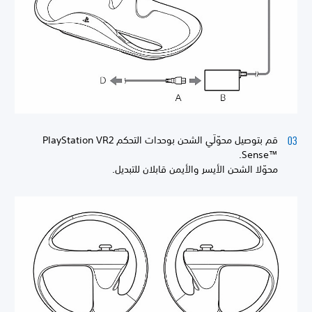
قم بتوصيل محوّلَي الشحن بوحدات التحكم PlayStation VR2
Sense™‎.
محوّلا الشحن الأيسر والأيمن قابلان للتبديل.