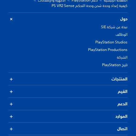
الصفحة الرئيسية
دعم PlayStation
الأجهزة والإصلاحات
كيفية إعداد وحدة شحن وحدة التحكم PS VR2 Sense
حول
نبذة عن شركة SIE
الوظائف
PlayStation Studios
PlayStation Productions
الشركة
تاريخ PlayStation
المنتجات
القيم
الدعم
الموارد
اتصال