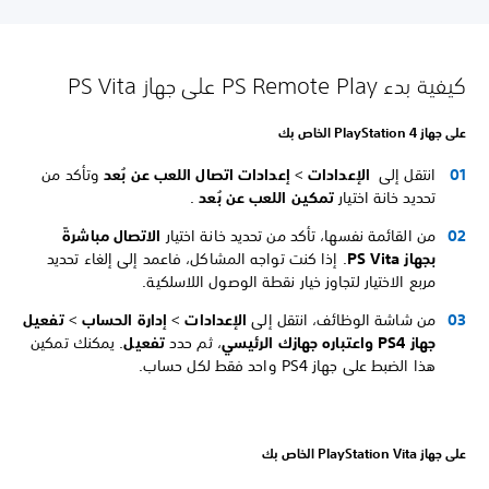
كيفية بدء PS Remote Play على جهاز PS Vita
على جهاز PlayStation 4 الخاص بك
انتقل إلى
الإعدادات
>
إعدادات اتصال اللعب عن بُعد
وتأكد من
تحديد خانة اختيار
تمكين اللعب عن بُعد
.
من القائمة نفسها، تأكد من تحديد خانة اختيار
الاتصال مباشرةً
بجهاز PS Vita
. إذا كنت تواجه المشاكل، فاعمد إلى إلغاء تحديد
مربع الاختيار لتجاوز خيار نقطة الوصول اللاسلكية.
من شاشة الوظائف، انتقل إلى
الإعدادات
>
إدارة الحساب
>
تفعيل
جهاز PS4 واعتباره جهازك الرئيسي
، ثم حدد
تفعيل
. يمكنك تمكين
هذا الضبط على جهاز PS4 واحد فقط لكل حساب.
على جهاز PlayStation Vita الخاص بك