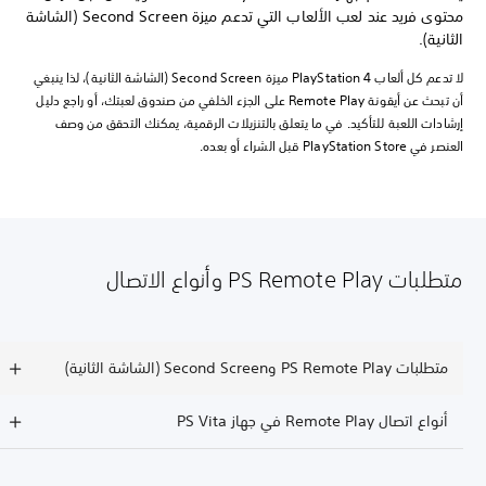
محتوى فريد عند لعب الألعاب التي تدعم ميزة Second Screen (الشاشة
الثانية).
لا تدعم كل ألعاب PlayStation 4 ميزة Second Screen (الشاشة الثانية)، لذا ينبغي
أن تبحث عن أيقونة Remote Play على الجزء الخلفي من صندوق لعبتك، أو راجع دليل
إرشادات اللعبة للتأكيد. في ما يتعلق بالتنزيلات الرقمية، يمكنك التحقق من وصف
العنصر في PlayStation Store قبل الشراء أو بعده.
متطلبات PS Remote Play وأنواع الاتصال
متطلبات PS Remote Play وSecond Screen (الشاشة الثانية)
أنواع اتصال Remote Play في جهاز PS Vita