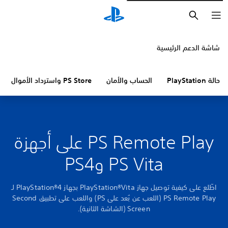
بحث
شاشة الدعم الرئيسية
حالة PlayStation
الحساب والأمان
PS Store واسترداد الأموال
PS Remote Play على أجهزة
PS Vita وPS4
اطّلع على كيفية توصيل جهاز PlayStation®Vita بجهاز PlayStation®4 لـ
PS Remote Play (اللعب عن بُعد على PS) واللعب على تطبيق Second
Screen (الشاشة الثانية).