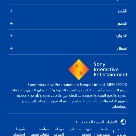
القيم
الدعم
الموارد
اتصال
© 2026 Sony Interactive Entertainment Europe Limited (SIEE)
جميع المحتويات وأسماء الألعاب والأسماء التجارية و/أو المظهر التجاري والعلامات
التجارية والصور الفنية والصورة ذات الصلة هي علامات تجارية و/أو مواد محمية
بحقوق الطبع والنشر لأصحابها المعنيين. جميع الحقوق محفوظة.
المزيد من
المعلومات
الإمارات العربية المتحدة
القسم
سياسة
شروط استخدام
خريطة
سياسة
شروط
القانوني
الخصوصية
الموقع
الموقع
ملفات تعريف
استخدام