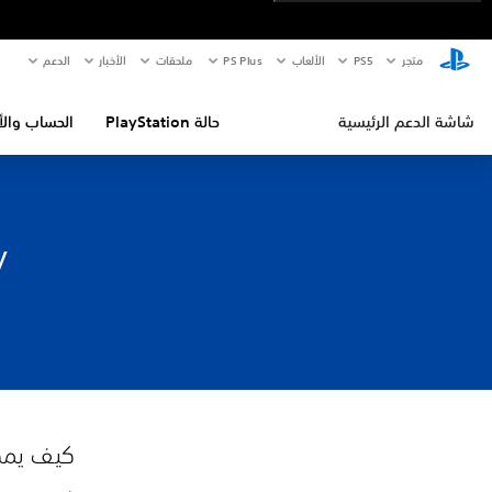
متجر
PS5‏
الألعاب
PS Plus
ملحقات
الأخبار
الدعم
شاشة الدعم الرئيسية
حالة PlayStation
الحساب والأ
y
كيف يمكنني