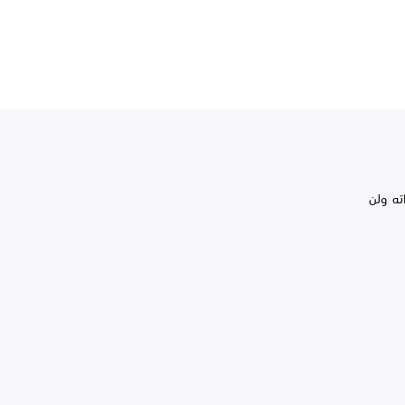
ته ولن