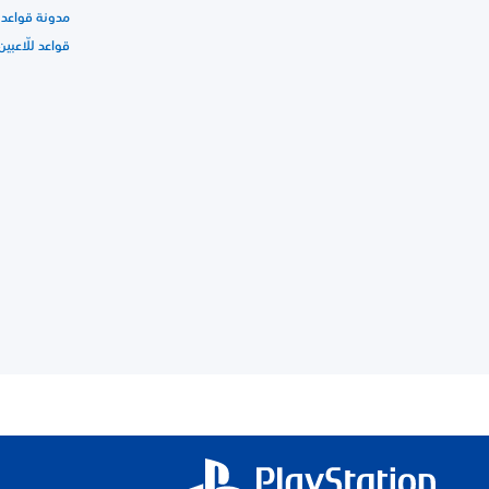
مدونة قواعد 
قواعد للّاعبين