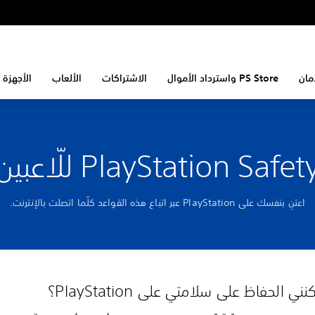
مان
PS Store واسترداد الأموال
الاشتراكات
الألعاب
الأجهزة 
PlayStation Safet للّاعبين
اعتنِ بنفسك على PlayStation عبر اتباع هذه القواعد كلّما اتصلت بالإنترنت.
 الحفاظ على سلامتي على PlayStation؟