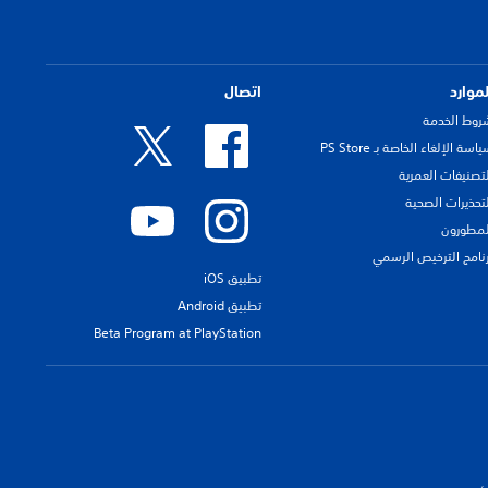
لموارد
اتصال
روط الخدمة
اسة الإلغاء الخاصة بـ PS Store
لتصنيفات العمرية
لتحذيرات الصحية
لمطورون
رنامج الترخيص الرسمي
تطبيق iOS
تطبيق Android
Beta Program at PlayStation