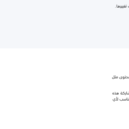
تغييرها.
محتوى مثل
اركة هذه
مناسب لأي