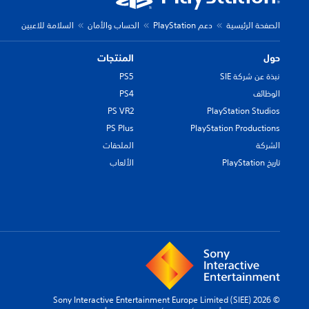
الصفحة الرئيسية
دعم PlayStation
الحساب والأمان
السلامة للاعبين
حول
المنتجات
نبذة عن شركة SIE
PS5
الوظائف
PS4
PS VR2
PlayStation Studios
PS Plus
PlayStation Productions
الشركة
الملحقات
تاريخ PlayStation
الألعاب
© 2026 Sony Interactive Entertainment Europe Limited (SIEE)