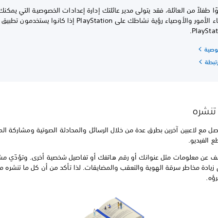
ا طفلاً من العائلة، فقد يتولى مدير عائلتك إدارة إعدادات الخصوصية التي يمكنك 
ويمكن لأولياء الأمور والأوصياء رؤية نشاطك على PlayStation إذا كانوا يستخدمون تطبيق
PlayStat
وصية
رتبطة
 تنشره
صل مع لاعبين آخرين بطرق عدة من خلال الرسائل والمحادثة الصوتية ومشاركة ال
 الفيديو.
ف عن معلومات مثل عنوانك أو رقم هاتفك أو تفاصيل شخصية أخرى. وتؤدّي مش
ى زيادة مخاطر سرقة الهوية والتعقب والمضايقات. لذا تأكد من أن كل ما تنشره 
ؤه.