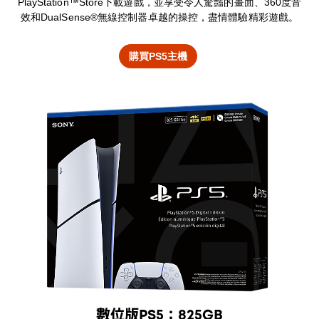
PlayStation™Store下載遊戲，並享受令人驚豔的畫面、360度音
效和DualSense®無線控制器卓越的操控，盡情體驗精彩遊戲。
購買PS5主機
數位版PS5：825GB