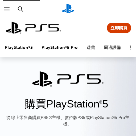
搜
尋
立即購買
遊戲
周邊設備
更
PlayStation®5
PlayStation®5 Pro
購買PlayStation
5
®
從線上零售商購買PS5®主機、數位版PS5或PlayStation®5 Pro主
機。