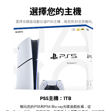
選擇您的主機
選擇光碟版或數位版PS5主機，隨您所好恣意暢玩。
PS5主機：1TB
暢玩您的PS5和PS4 Blu-ray光碟遊戲收藏，從