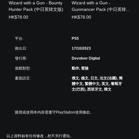
Wizard with a Gun - Bounty
Wizard with a Gun -
Hunter Pack (中日英韓文版)
Gunmancer Pack (中日英韓文
版)
HK$78.00
HK$78.00
平台:
PS5
推出日:
17/10/2023
發行商:
Devolver Digital
遊戲類型:
動作, 冒險
畫面語言:
俄文, 德文, 日文, 法文(法國), 簡
體中文, 繁體中文, 英文, 葡萄牙
文(巴西), 西班牙文, 韓文
購買或使用本內容需遵守PlayStation使用條款。
以上資料如有任何修改，恕不另行通知。