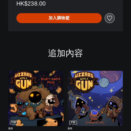
HK$238.00
加入購物籃
追加內容
PS5
PS5
服裝
服裝