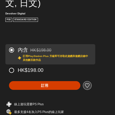
文, 日文)
Devolver Digital
PS5
STANDARD EDITION
內含
HK$198.00
折扣前原價為HK$198.00
訂用PlayStation Plus 升級即可存取此遊戲和遊戲目錄中
其他數百款作品
HK$198.00
訂用
線上遊玩需要PS Plus
最多支援4名加入PS Plus的線上玩家