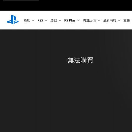
商店
PS5
遊戲
PS Plus
周邊設備
最新消息
支援
無法購買